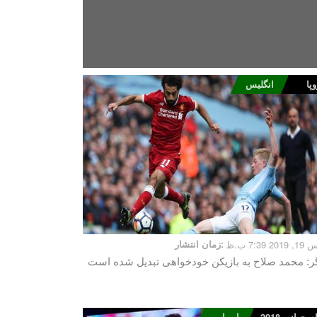
وپا
انگلیس
2 7:39 ب.ظ
زمان انتشار:
ر: محمد صلاح به بازیکن خودخواهی تبدیل شده است