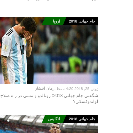
جام جهانی 2018
اروپا
ژوئن 25, 2018 4:20 ب.ظ
زمان انتشار:
شگفتی جام جهانی 2018؛ رونالدو و مسی در راه صلاح
لواندوفسکی؟
جام جهانی 2018
انگلیس