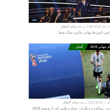
2 7:08 ب.ظ
زمان انتشار:
فی نامزدها نهایی جایزه سال فیفا
 جهانی 2018
آلمان
2 2:20 ب.ظ
زمان انتشار:
مسی- رونالدو و دیگران؛ ستاره هایی که با روسیه 2018