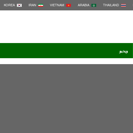
KOREA
IRAN
VIETNAM
ARABIA
THAILAND
ویدیو