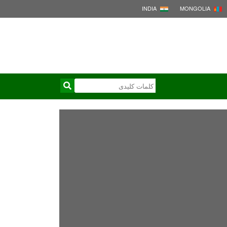
INDIA
MONGOLIA