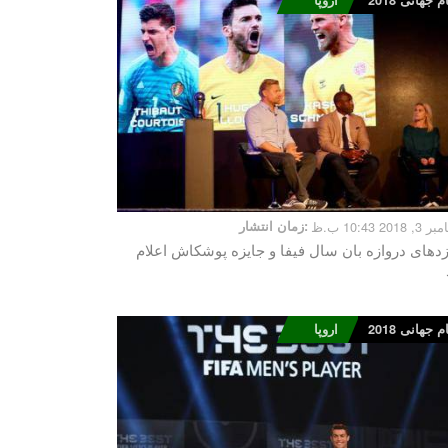
 جهانی 2018
اروپا
2018 10:43 ب.ظ
زمان انتشار:
زدهای دروازه بان سال فیفا و جایزه پوشکاش اعلام
 جهانی 2018
اروپا