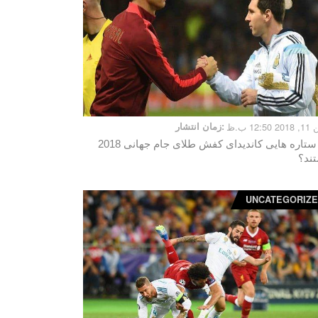
12:5 ب.ظ
زمان انتشار:
چه ستاره هایی کاندیدای کفش طلای جام جهانی 2018
ند؟
UNCATEGORIZ