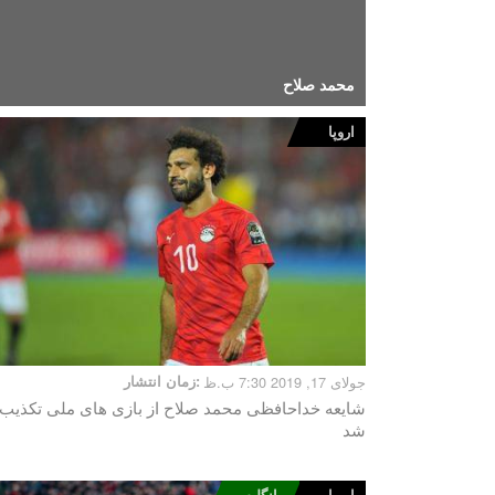
محمد صلاح
اروپا
جولای 17, 2019 7:30 ب.ظ
زمان انتشار:
شایعه خداحافظی محمد صلاح از بازی های ملی تکذیب
شد