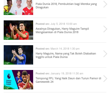
Piala Dunia 2018, Pembuktian bagi Mereka yang
Diragukan
July 5, 2018 10:00 am
Posted on:
Awalnya Diragukan, Harry Maguire Tampil
Mengesankan di Piala Dunia 2018
March 14, 2018 1:30 pm
Posted on:
Harry Maguire, Nama yang Tak Boleh Diabaikan
Inggris untuk Piala Dunia
January 19, 2018 11:30 am
Posted on:
Teropong FPL: Yang Naik Daun dan Turun Pamor di
Gameweek 24