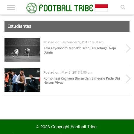
Estudiantes
September 9, 2017 10:00 am
Posted on:
Kala Feyenoord Menahbiskan Diri sebagai Raja
Dunia
May 8, 2017 3:00 pm
Posted on:
Kombinasi Kegilaan Bielsa dan Simeone Pada Diri
Nelson Vivas
© 2026 Copyright Football Tribe