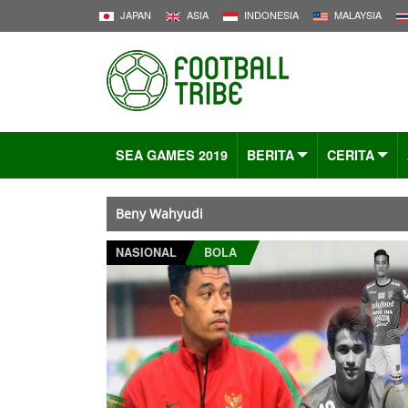
JAPAN
ASIA
INDONESIA
MALAYSIA
SEA GAMES 2019
BERITA
CERITA
Beny Wahyudi
NASIONAL
BOLA