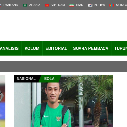
THAILAND
ARABIA
VIETNAM
IRAN
KOREA
MONGO
ANALISIS
KOLOM
EDITORIAL
SUARA PEMBACA
TURU
NASIONAL
BOLA