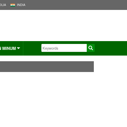
LIA
INDIA
N MINUM