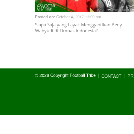
October 4, 2017 11:00 am
Posted on:
Siapa Saja yang Layak Menggantikan Beny
Wahyudi di Timnas Indonesia?
© 2026 Copyright Football Tribe
CONTACT
PR