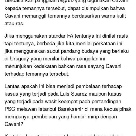
negrito
kepada temannya tersebut, dapat disimpulkan bahwa
Cavani memanggil temannya berdasarkan warna kulit
atau ras.
Jika menggunakan standar FA tentunya ini dinilai rasis
tapi tentunya, berbeda jika kita menilai perkataan ini
jika menggunakan sudut pandang budaya yang berlaku
di Uruguay yang menilai bahwa panggilan ini
menunjukan kedekatan bahkan rasa sayang Cavani
terhadap temannya tersebut.
Lantas apakah ini bisa menjadi pembelaan terhadap
kasus yang terjadi pada Luis Suarez maupun kasus
yang terjadi pada wasit keempat pada pertandingan
PSG melawan Istanbul Basaksehir di mana kedua pihak
mempunyai pembelaan yang hampir mirip dengan
Cavani?