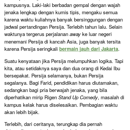
kampusnya. Laki-laki berbadan gempal dengan wajah
jenaka lengkap dengan kumis tipis, mengaku semua
karena waktu kuliahnya banyak bersinggungan dengan
jadwal pertandingan Persija.
Terlebih tahun lalu. Selain
waktunya tergerus perjalanan
ke luar negeri
away
menemani Persija di kancah Asia, juga banyak tersita
karena Persija seringkali
.
bermain jauh dari Jakarta
Suatu kenyataan jika Persija melumpuhkan logika. Tapi
kita, atau setidaknya saya dan dua orang di Kedai Ibu
bersepakat. Persija selamanya, bukan Persija
segalanya. Bagi Farid, pendidikan harus diutamakan,
sedangkan bagi pria berwajah jenaka, yang bila
diperhatikan mirip Rigen
, masalah di
Stand Up Comedy
kampus kelak harus diselesaikan. Pembagian waktu
akan lebih bijak.
Terlebih, dari ceritanya, terungkap dia pernah