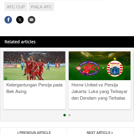
AFC CUP
PIALA AFC
Related articles
Ketergantungan Persija pada
Home United vs Persija
Bek Asing
Jakarta: Luka yang Terbayar
dan Dendam yang Terbalas
PREVIOUS ARTICLE
NEXT ARTICLE