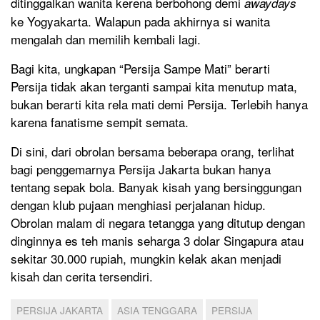
ditinggalkan wanita kerena berbohong demi
awaydays
ke Yogyakarta. Walapun pada akhirnya si wanita
mengalah dan memilih kembali lagi.
Bagi kita, ungkapan “Persija Sampe Mati” berarti
Persija tidak akan terganti sampai kita menutup mata,
bukan berarti kita rela mati demi Persija. Terlebih hanya
karena fanatisme sempit semata.
Di sini, dari obrolan bersama beberapa orang, terlihat
bagi penggemarnya Persija Jakarta bukan hanya
tentang sepak bola. Banyak kisah yang bersinggungan
dengan klub pujaan menghiasi perjalanan hidup.
Obrolan malam di negara tetangga yang ditutup dengan
dinginnya es teh manis seharga 3 dolar Singapura atau
sekitar 30.000 rupiah, mungkin kelak akan menjadi
kisah dan cerita tersendiri.
PERSIJA JAKARTA
ASIA TENGGARA
PERSIJA