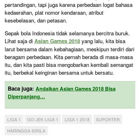
pertandingan, tapi juga karena perbedaan logat bahasa
kedaerahan, plat nomor kendaraan, atribut
kesebelasan, dan petasan.
Sepak bola Indonesia tidak selamanya bercitra buruk.
Lihat saja di
yang lalu, kita bisa
Asian Games 2018
larut bersama dalam kebahagiaan, meskipun terdiri dari
beragam perbedaan. Kita pernah berada di masa-masa
itu, dan kita pasti bisa mengobarkan kembali semangat
itu, berbekal keinginan bersama untuk bersatu.
Baca juga:
Andaikan Asian Games 2018 Bisa
Diperpanjang…
LIGA 1
GO-JEK LIGA 1
LIGA 1 2018
SUPORTER
HARINGGA SIRILA