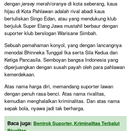
dengan
merah/oranye di kota seberang, kaus
jersey
hijau di Kota Pahlawan adalah rival abadi kaus
bertuliskan Singo Edan, atau yang mendukung klub
berjuluk Super Elang Jawa mustahil berbaur dengan
suporter klub berslogan Warisane Simbah.
Sebuah pemahaman konyol, yang dengan lancangnya
menodai Bhinneka Tunggal Ika serta Sila Kedua dan
Ketiga Pancasila. Semboyan bangsa Indonesia yang
diperjuangkan dengan susah payah oleh para pahlawan
kemerdekaan.
Atas nama harga diri, memandang suporter lawan
dengan penuh rasa benci. Atas nama rivalitas,
kemudian menghalalkan kriminalitas. Dan atas nama
sepak bola, nyawa jadi tak berharga.
Baca juga:
Bentrok Suporter, Kriminalitas Terbalut
Rivalitas