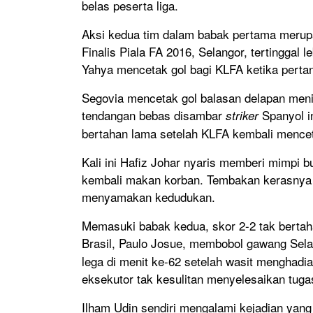
belas peserta liga.
Aksi kedua tim dalam babak pertama merup
Finalis Piala FA 2016, Selangor, tertinggal 
Yahya mencetak gol bagi KLFA ketika pertan
Segovia mencetak gol balasan delapan meni
tendangan bebas disambar
Spanyol i
striker
bertahan lama setelah KLFA kembali menceta
Kali ini Hafiz Johar nyaris memberi mimpi 
kembali makan korban. Tembakan kerasnya 
menyamakan kedudukan.
Memasuki babak kedua, skor 2-2 tak bertah
Brasil, Paulo Josue, membobol gawang Selan
lega di menit ke-62 setelah wasit menghadi
eksekutor tak kesulitan menyelesaikan tugas
Ilham Udin sendiri mengalami kejadian yan