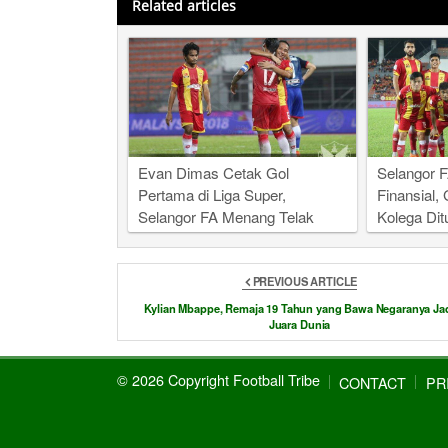
Related articles
Evan Dimas Cetak Gol
Selangor 
Pertama di Liga Super,
Finansial,
Selangor FA Menang Telak
Kolega Di
PREVIOUS ARTICLE
Kylian Mbappe, Remaja 19 Tahun yang Bawa Negaranya Ja
Juara Dunia
© 2026 Copyright Football Tribe
CONTACT
PR