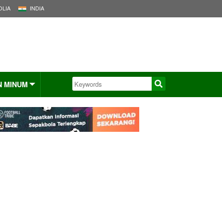
LIA
INDIA
N MINUM