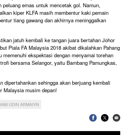
h peluang emas untuk mencetak gol. Namun,
alkan kiper KLFA masih membentur kaki pemain
ntur tiang gawang dan akhirnya meninggalkan
tikan jatuh kembali ke tangan juara bertahan Johor
but Piala FA Malaysia 2018 akibat dikalahkan Pahang
pu memenuhi ekspektasi dengan menyamai torehan
trofi bersama Selangor, yaitu Bambang Pamungkas,
an dipertahankan sehingga akan berjuang kembali
er Malaysia musim depan!
HAM UDIN ARMAIYN