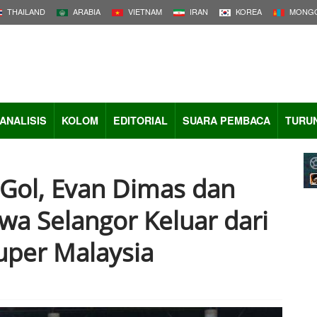
THAILAND
ARABIA
VIETNAM
IRAN
KOREA
MONGO
ANALISIS
KOLOM
EDITORIAL
SUARA PEMBACA
TURU
 Gol, Evan Dimas dan
wa Selangor Keluar dari
uper Malaysia