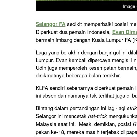
Image 
sedikit memperbaiki posisi me
Selangor FA
Diperkuat dua pemain Indonesia,
Evan Dim
bermain imbang dengan Kuala Lumpur FA (KL
Laga yang berakhir dengan banjir gol ini di
Lumpur. Evan kembali dipercaya mengisi lin
Udin juga memperoleh kesempatan bermain,
dinikmatinya beberapa bulan terakhir.
KLFA sendiri sebenarnya diperkuat pemain I
ini absen dan namanya tak terlihat juga di 
Bintang dalam pertandingan ini lagi-lagi
stri
Selangor ini mencetak
mengukuhkan 
hat-trick
Malaysia saat ini. Meski demikian, posisi
R
pekan ke-18, mereka masih terjebak di papa