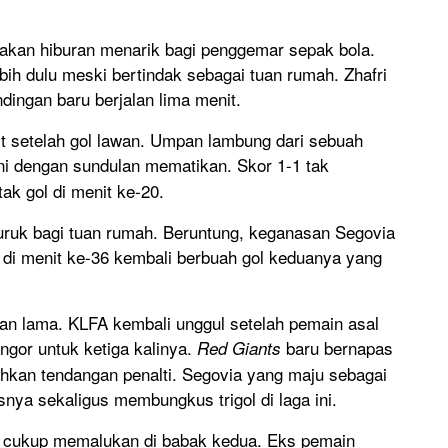
akan hiburan menarik bagi penggemar sepak bola.
lebih dulu meski bertindak sebagai tuan rumah. Zhafri
dingan baru berjalan lima menit.
t setelah gol lawan. Umpan lambung dari sebuah
ni dengan sundulan mematikan. Skor 1-1 tak
k gol di menit ke-20.
buruk bagi tuan rumah. Beruntung, keganasan Segovia
di menit ke-36 kembali berbuah gol keduanya yang
an lama. KLFA kembali unggul setelah pemain asal
gor untuk ketiga kalinya.
baru bernapas
Red Giants
ahkan tendangan penalti. Segovia yang maju sebagai
nya sekaligus membungkus trigol di laga ini.
g cukup memalukan di babak kedua. Eks pemain