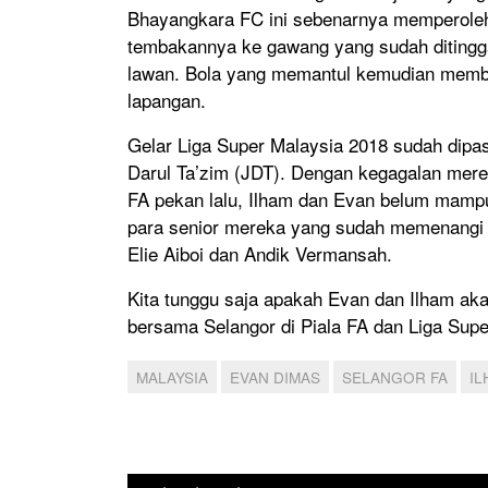
Bhayangkara FC ini sebenarnya memperole
tembakannya ke gawang yang sudah ditingg
lawan. Bola yang memantul kemudian membe
lapangan.
Gelar Liga Super Malaysia 2018 sudah dipas
Darul Ta’zim (JDT). Dengan kegagalan mere
FA pekan lalu, Ilham dan Evan belum mam
para senior mereka yang sudah memenangi 
Elie Aiboi dan Andik Vermansah.
Kita tunggu saja apakah Evan dan Ilham ak
bersama Selangor di Piala FA dan Liga Sup
MALAYSIA
EVAN DIMAS
SELANGOR FA
IL