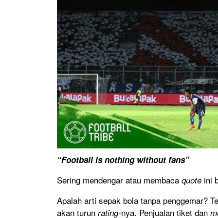
“Football is nothing without fans”
Sering mendengar atau membaca
ini
quote
Apalah arti sepak bola tanpa penggemar? Ten
akan turun
nya. Penjualan tiket dan
rating-
m