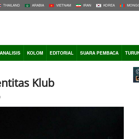
THAILAND
ARABIA
VIETNAM
IRAN
KOREA
MONGO
ANALISIS
KOLOM
EDITORIAL
SUARA PEMBACA
TURU
ntitas Klub
m