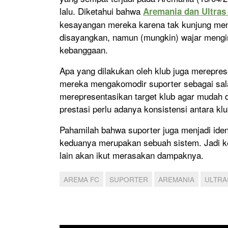
lalu. Diketahui bahwa
Aremania dan Ultras
kesayangan mereka karena tak kunjung men
disayangkan, namun (mungkin) wajar mengi
kebanggaan.
Apa yang dilakukan oleh klub juga merepre
mereka mengakomodir suporter sebagai sal
merepresentasikan target klub agar mudah 
prestasi perlu adanya konsistensi antara kl
Pahamilah bahwa suporter juga menjadi ident
keduanya merupakan sebuah sistem. Jadi k
lain akan ikut merasakan dampaknya.
AREMA FC
SUPORTER
AREMANIA
ULTRA