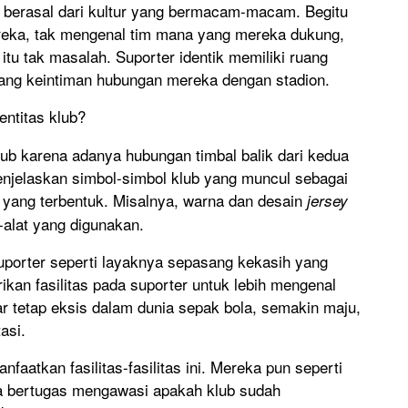
 berasal dari kultur yang bermacam-macam. Begitu
eka, tak mengenal tim mana yang mereka dukung,
tu tak masalah. Suporter identik memiliki ruang
tang keintiman hubungan mereka dengan stadion.
entitas klub?
lub karena adanya hubungan timbal balik dari kedua
enjelaskan simbol-simbol klub yang muncul sebagai
r yang terbentuk. Misalnya, warna dan desain
jersey
-alat yang digunakan.
porter seperti layaknya sepasang kekasih yang
an fasilitas pada suporter untuk lebih mengenal
 tetap eksis dalam dunia sepak bola, semakin maju,
asi.
aatkan fasilitas-fasilitas ini. Mereka pun seperti
juga bertugas mengawasi apakah klub sudah