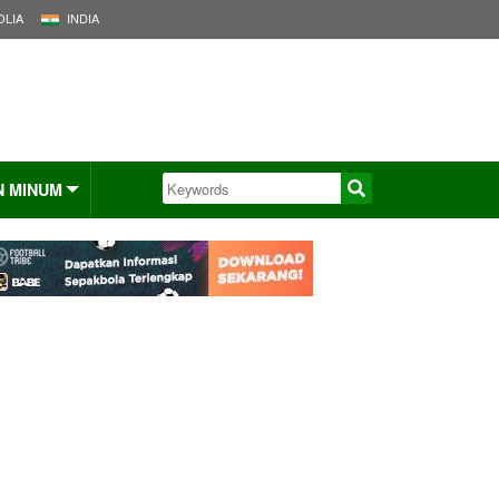
LIA
INDIA
N MINUM