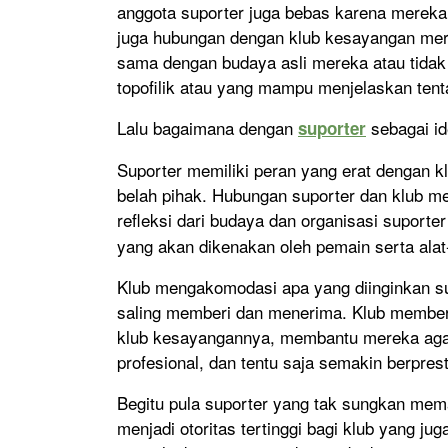
anggota suporter juga bebas karena mereka
juga hubungan dengan klub kesayangan mer
sama dengan budaya asli mereka atau tidak i
topofilik atau yang mampu menjelaskan ten
Lalu bagaimana dengan
sebagai id
suporter
Suporter memiliki peran yang erat dengan k
belah pihak. Hubungan suporter dan klub m
refleksi dari budaya dan organisasi suporte
yang akan dikenakan oleh pemain serta alat
Klub mengakomodasi apa yang diinginkan su
saling memberi dan menerima. Klub memberik
klub kesayangannya, membantu mereka agar
profesional, dan tentu saja semakin berprest
Begitu pula suporter yang tak sungkan memanf
menjadi otoritas tertinggi bagi klub yang 