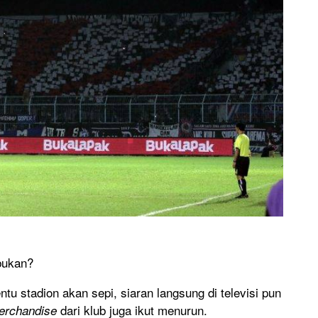
 bukan?
tu stadion akan sepi, siaran langsung di televisi pun
dari klub juga ikut menurun.
erchandise