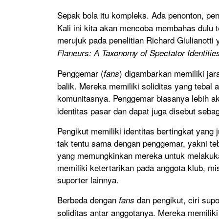
Sepak bola itu kompleks. Ada penonton, pen
Kali ini kita akan mencoba membahas dulu t
merujuk pada penelitian Richard Giulianotti
Flaneurs: A Taxonomy of Spectator Identities
Penggemar (
) digambarkan memiliki jar
fans
balik. Mereka memiliki soliditas yang tebal
komunitasnya. Penggemar biasanya lebih a
identitas pasar dan dapat juga disebut seb
Pengikut memiliki identitas bertingkat yan
tak tentu sama dengan penggemar, yakni teba
yang memungkinkan mereka untuk melakukan
memiliki ketertarikan pada anggota klub, 
suporter lainnya.
Berbeda dengan
dan pengikut, ciri sup
fans
soliditas antar anggotanya. Mereka memilik