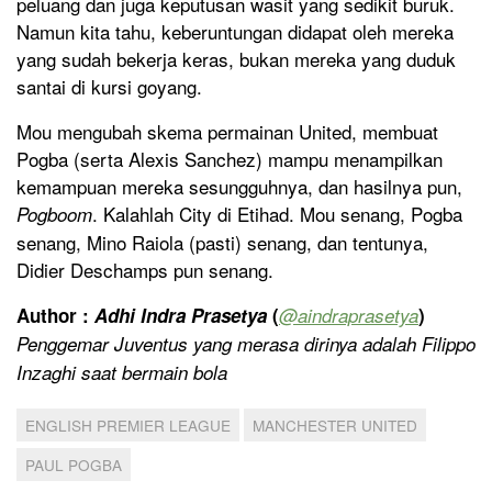
peluang dan juga keputusan wasit yang sedikit buruk.
Namun kita tahu, keberuntungan didapat oleh mereka
yang sudah bekerja keras, bukan mereka yang duduk
santai di kursi goyang.
Mou mengubah skema permainan United, membuat
Pogba (serta Alexis Sanchez) mampu menampilkan
kemampuan mereka sesungguhnya, dan hasilnya pun,
. Kalahlah City di Etihad. Mou senang, Pogba
Pogboom
senang, Mino Raiola (pasti) senang, dan tentunya,
Didier Deschamps pun senang.
Author :
Adhi Indra Prasetya
(
@aindraprasetya
)
Penggemar Juventus yang merasa dirinya adalah Filippo
Inzaghi saat bermain bola
ENGLISH PREMIER LEAGUE
MANCHESTER UNITED
PAUL POGBA