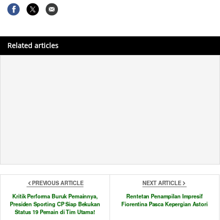
Related articles
Enigma Paul Pogba
PREVIOUS ARTICLE
NEXT ARTICLE
Kritik Performa Buruk Pemainnya,
Rentetan Penampilan Impresif
Presiden Sporting CP Siap Bekukan
Fiorentina Pasca Kepergian Astori
Status 19 Pemain di Tim Utama!