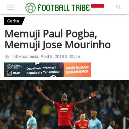
Cerita
Memuji Paul Pogba,
Memuji Jose Mourinho
By:
Tribeindonesia
,
April 8, 2018 2:00 pm