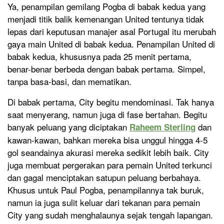
Ya, penampilan gemilang Pogba di babak kedua yang
menjadi titik balik kemenangan United tentunya tidak
lepas dari keputusan manajer asal Portugal itu merubah
gaya main United di babak kedua. Penampilan United di
babak kedua, khususnya pada 25 menit pertama,
benar-benar berbeda dengan babak pertama. Simpel,
tanpa basa-basi, dan mematikan.
Di babak pertama, City begitu mendominasi. Tak hanya
saat menyerang, namun juga di fase bertahan. Begitu
banyak peluang yang diciptakan
dan
Raheem Sterling
kawan-kawan, bahkan mereka bisa unggul hingga 4-5
gol seandainya akurasi mereka sedikit lebih baik. City
juga membuat pergerakan para pemain United terkunci
dan gagal menciptakan satupun peluang berbahaya.
Khusus untuk Paul Pogba, penampilannya tak buruk,
namun ia juga sulit keluar dari tekanan para pemain
City yang sudah menghalaunya sejak tengah lapangan.