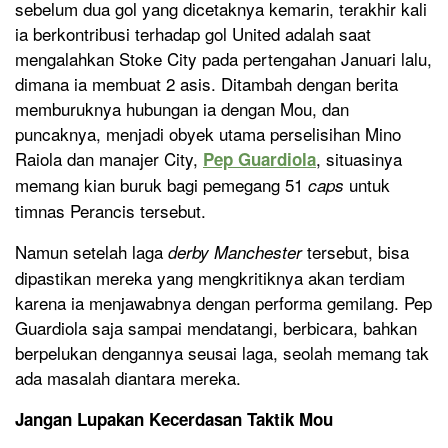
sebelum dua gol yang dicetaknya kemarin, terakhir kali
ia berkontribusi terhadap gol United adalah saat
mengalahkan Stoke City pada pertengahan Januari lalu,
dimana ia membuat 2 asis. Ditambah dengan berita
memburuknya hubungan ia dengan Mou, dan
puncaknya, menjadi obyek utama perselisihan Mino
Raiola dan manajer City,
, situasinya
Pep Guardiola
memang kian buruk bagi pemegang 51
untuk
caps
timnas Perancis tersebut.
Namun setelah laga
tersebut, bisa
derby Manchester
dipastikan mereka yang mengkritiknya akan terdiam
karena ia menjawabnya dengan performa gemilang. Pep
Guardiola saja sampai mendatangi, berbicara, bahkan
berpelukan dengannya seusai laga, seolah memang tak
ada masalah diantara mereka.
Jangan Lupakan Kecerdasan Taktik Mou