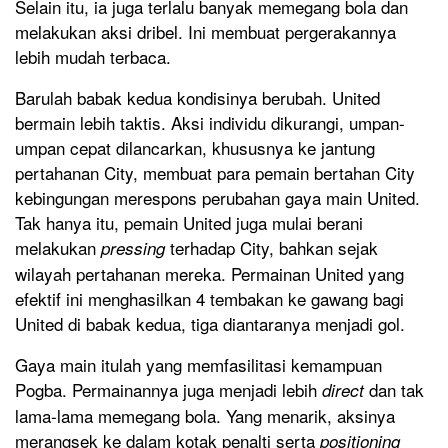
Selain itu, ia juga terlalu banyak memegang bola dan
melakukan aksi dribel. Ini membuat pergerakannya
lebih mudah terbaca.
Barulah babak kedua kondisinya berubah. United
bermain lebih taktis. Aksi individu dikurangi, umpan-
umpan cepat dilancarkan, khususnya ke jantung
pertahanan City, membuat para pemain bertahan City
kebingungan merespons perubahan gaya main United.
Tak hanya itu, pemain United juga mulai berani
melakukan
terhadap City, bahkan sejak
pressing
wilayah pertahanan mereka. Permainan United yang
efektif ini menghasilkan 4 tembakan ke gawang bagi
United di babak kedua, tiga diantaranya menjadi gol.
Gaya main itulah yang memfasilitasi kemampuan
Pogba. Permainannya juga menjadi lebih
dan tak
direct
lama-lama memegang bola. Yang menarik, aksinya
merangsek ke dalam kotak penalti serta
positioning