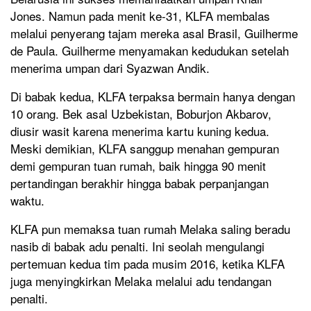
Jones. Namun pada menit ke-31, KLFA membalas
melalui penyerang tajam mereka asal Brasil, Guilherme
de Paula. Guilherme menyamakan kedudukan setelah
menerima umpan dari Syazwan Andik.
Di babak kedua, KLFA terpaksa bermain hanya dengan
10 orang. Bek asal Uzbekistan, Boburjon Akbarov,
diusir wasit karena menerima kartu kuning kedua.
Meski demikian, KLFA sanggup menahan gempuran
demi gempuran tuan rumah, baik hingga 90 menit
pertandingan berakhir hingga babak perpanjangan
waktu.
KLFA pun memaksa tuan rumah Melaka saling beradu
nasib di babak adu penalti. Ini seolah mengulangi
pertemuan kedua tim pada musim 2016, ketika KLFA
juga menyingkirkan Melaka melalui adu tendangan
penalti.