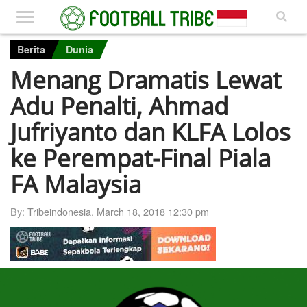
Berita
Dunia
Menang Dramatis Lewat
Adu Penalti, Ahmad
Jufriyanto dan KLFA Lolos
ke Perempat-Final Piala
FA Malaysia
By:
Tribeindonesia
,
March 18, 2018 12:30 pm