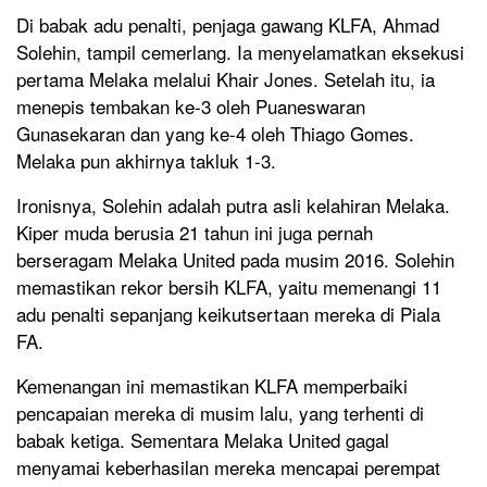
Di babak adu penalti, penjaga gawang KLFA, Ahmad
Solehin, tampil cemerlang. Ia menyelamatkan eksekusi
pertama Melaka melalui Khair Jones. Setelah itu, ia
menepis tembakan ke-3 oleh Puaneswaran
Gunasekaran dan yang ke-4 oleh Thiago Gomes.
Melaka pun akhirnya takluk 1-3.
Ironisnya, Solehin adalah putra asli kelahiran Melaka.
Kiper muda berusia 21 tahun ini juga pernah
berseragam Melaka United pada musim 2016. Solehin
memastikan rekor bersih KLFA, yaitu memenangi 11
adu penalti sepanjang keikutsertaan mereka di Piala
FA.
Kemenangan ini memastikan KLFA memperbaiki
pencapaian mereka di musim lalu, yang terhenti di
babak ketiga. Sementara Melaka United gagal
menyamai keberhasilan mereka mencapai perempat