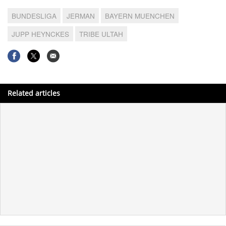
BUNDESLIGA
JERMAN
BAYERN MUENCHEN
JUPP HEYNCKES
TRIBE ULTAH
Related articles
Membayangkan Bundesliga tanpa Bayern München