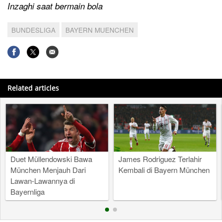
Inzaghi saat bermain bola
BUNDESLIGA
BAYERN MUENCHEN
Related articles
Duet Müllendowski Bawa
James Rodriguez Terlahir
München Menjauh Dari
Kembali di Bayern München
Lawan-Lawannya di
Bayernliga