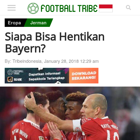
Eropa
Jerman
Siapa Bisa Hentikan
Bayern?
By:
Tribeindonesia
,
January 28, 2018 12:29 am