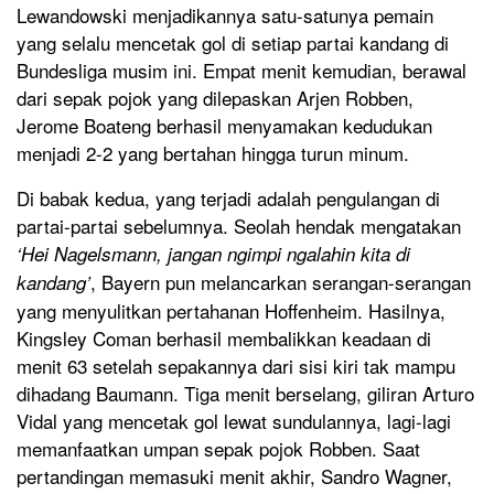
Lewandowski menjadikannya satu-satunya pemain
yang selalu mencetak gol di setiap partai kandang di
Bundesliga musim ini. Empat menit kemudian, berawal
dari sepak pojok yang dilepaskan Arjen Robben,
Jerome Boateng berhasil menyamakan kedudukan
menjadi 2-2 yang bertahan hingga turun minum.
Di babak kedua, yang terjadi adalah pengulangan di
partai-partai sebelumnya. Seolah hendak mengatakan
‘Hei Nagelsmann, jangan ngimpi ngalahin kita di
, Bayern pun melancarkan serangan-serangan
kandang’
yang menyulitkan pertahanan Hoffenheim. Hasilnya,
Kingsley Coman berhasil membalikkan keadaan di
menit 63 setelah sepakannya dari sisi kiri tak mampu
dihadang Baumann. Tiga menit berselang, giliran Arturo
Vidal yang mencetak gol lewat sundulannya, lagi-lagi
memanfaatkan umpan sepak pojok Robben. Saat
pertandingan memasuki menit akhir, Sandro Wagner,