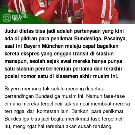
Judul diatas bisa jadi adalah pertanyaan yang kini
ada di pikiran para penikmat Bundesliga. Pasalnya,
saat ini Bayern München melaju cepat bagaikan
kereta ekspres yang enggan transit di stasiun
manapun, seolah sejak awal mereka hanya punya
satu stasiun pemberhentian pertama dan terakhir :
posisi nomor satu di klasemen akhir musim ini.
Bayern memang tak selalu menang di setiap
pertandingan Bundesliga musim ini. Namun fase-fase
dimana mereka tergelincir tak sampai membuat mereka
tertinggal dari kontestan lain. Bahkan, para penikmat
Bundesliga bisa jadi begitu menikmati fase tergelincir
itu, mengingat hal tersebut akan susah terulang.