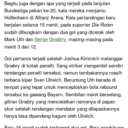
Begitu juga dengan apa yang terjadi pada lanjutan
Bundesliga pekan ke-20, kala mereka menjamu
Hoffenheim di Allianz Arena. Kala pertandingan baru
berjalan selama 15 menit, pada suporter
Die Roten
sudah dibungkam dengan dua gol yang dicetak oleh
Mark Uth dan
, masing-masing pada
Serge Gnabry
menit 3 dan 12.
Gol pertama terjadi setelah Joshua Kimmich melanggar
Gnabry di kotak penalti. Sang striker mengambil sendiri
tendangan penalti tersebut, namun tembakannya masih
terbaca kiper Sven Ulreich. Beruntung Uth berada di
tempat yang tepat untuk menceploskan bola
rebound
tersebut ke gawang Bayern. Sembilan menit berselang,
giliran Gnabry yang mencatatkan namanya di papan
skor setelah tendangan mendatar yang dilepaskannya
hanya bisa dipandang kagum oleh Ulreich.
Baru 15 menit sudah tertinggal dua gol. Para pendukung