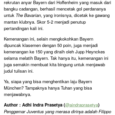
rekrutan anyar Bayern dari Hoffenheim yang masuk dari
bangku cadangan, berhasil mencetak gol perdananya
untuk
, yang ironisnya, dicetak ke gawang
The Bavarian
mantan klubnya. Skor 5-2 menjadi penutup
pertandingan kali ini.
Kemenangan ini, selain mengkokohkan Bayern
dipuncak klasemen dengan 50 poin, juga menjadi
kemenangan ke 150 yang diraih oleh Jupp Heynckes
selama melatih Bayern. Tak hanya itu, kemenangan ini
juga semakin membuat kita bingung untuk menjawab
judul tulisan ini.
Ya, siapa yang bisa menghentikan laju Bayern
München? Tampaknya hanya Tuhan yang bisa
menjawabnya.
@aindraprasetya
Author : Adhi Indra Prasetya (
)
Penggemar Juventus yang merasa dirinya adalah Filippo