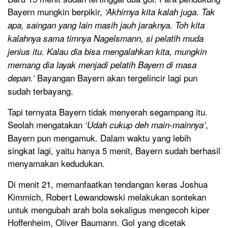
Bayern mungkin berpikir,
‘Akhirnya kita kalah juga. Tak
apa, saingan yang lain masih jauh jaraknya. Toh kita
kalahnya sama timnya Nagelsmann, si pelatih muda
jenius itu. Kalau dia bisa mengalahkan kita, mungkin
memang dia layak menjadi pelatih Bayern di masa
Bayangan Bayern akan tergelincir lagi pun
depan.’
sudah terbayang.
Tapi ternyata Bayern tidak menyerah segampang itu.
Seolah mengatakan
,
‘Udah cukup deh main-mainnya’
Bayern pun mengamuk. Dalam waktu yang lebih
singkat lagi, yaitu hanya 5 menit, Bayern sudah berhasil
menyamakan kedudukan.
Di menit 21, memanfaatkan tendangan keras Joshua
Kimmich, Robert Lewandowski melakukan sontekan
untuk mengubah arah bola sekaligus mengecoh kiper
Hoffenheim, Oliver Baumann. Gol yang dicetak