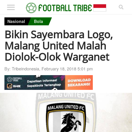
Nasional
Bola
Bikin Sayembara Logo,
Malang United Malah
Diolok-Olok Warganet
By:
Tribeindonesia
,
February 18, 2018 5:01 pm