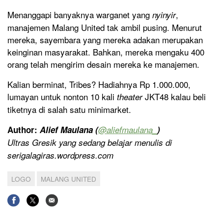
Menanggapi banyaknya warganet yang
,
nyinyir
manajemen Malang United tak ambil pusing. Menurut
mereka, sayembara yang mereka adakan merupakan
keinginan masyarakat. Bahkan, mereka mengaku 400
orang telah mengirim desain mereka ke manajemen.
Kalian berminat, Tribes? Hadiahnya Rp 1.000.000,
lumayan untuk nonton 10 kali
JKT48 kalau beli
theater
tiketnya di salah satu minimarket.
Author:
Alief Maulana (
@aliefmaulana_
)
Ultras Gresik yang sedang belajar menulis di
serigalagiras.wordpress.com
LOGO
MALANG UNITED