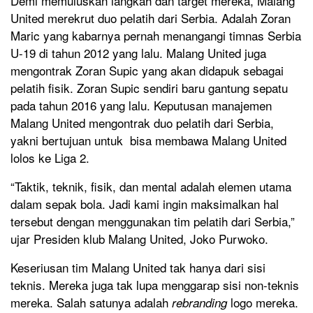
Demi memuluskan langkah dan target mereka, Malang
United merekrut duo pelatih dari Serbia. Adalah Zoran
Maric yang kabarnya pernah menangangi timnas Serbia
U-19 di tahun 2012 yang lalu. Malang United juga
mengontrak Zoran Supic yang akan didapuk sebagai
pelatih fisik. Zoran Supic sendiri baru gantung sepatu
pada tahun 2016 yang lalu. Keputusan manajemen
Malang United mengontrak duo pelatih dari Serbia,
yakni bertujuan untuk bisa membawa Malang United
lolos ke Liga 2.
“Taktik, teknik, fisik, dan mental adalah elemen utama
dalam sepak bola. Jadi kami ingin maksimalkan hal
tersebut dengan menggunakan tim pelatih dari Serbia,”
ujar Presiden klub Malang United, Joko Purwoko.
Keseriusan tim Malang United tak hanya dari sisi
teknis. Mereka juga tak lupa menggarap sisi non-teknis
mereka. Salah satunya adalah
logo mereka.
rebranding