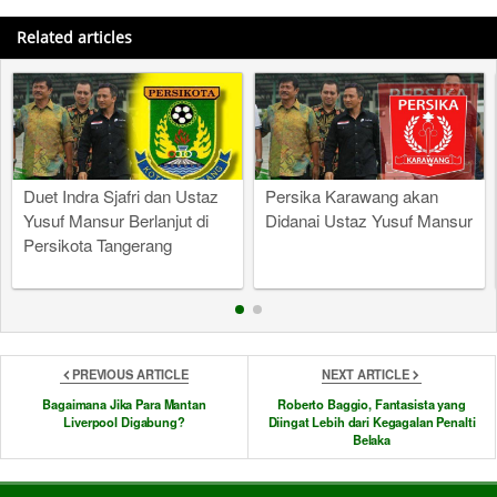
Related articles
Duet Indra Sjafri dan Ustaz
Persika Karawang akan
Yusuf Mansur Berlanjut di
Didanai Ustaz Yusuf Mansur
Persikota Tangerang
PREVIOUS ARTICLE
NEXT ARTICLE
Bagaimana Jika Para Mantan
Roberto Baggio, Fantasista yang
Liverpool Digabung?
Diingat Lebih dari Kegagalan Penalti
Belaka