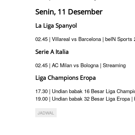
Senin, 11 Desember
La Liga Spanyol
02.45 | Villareal vs Barcelona | beIN Sports 
Serie A Italia
02.45 | AC Milan vs Bologna | Streaming
Liga Champions Eropa
17.30 | Undian babak 16 Besar Liga Champi
19.00 | Undian babak 32 Besar Liga Eropa |
JADWAL