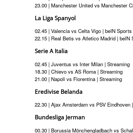
23.00 | Manchester United vs Manchester Ci
La Liga Spanyol
02.45 | Valencia vs Celta Vigo | beIN Sports
22.15 | Real Betis vs Atletico Madrid | beIN
Serie A Italia
02.45 | Juventus vs Inter Milan | Streaming
18.30 | Chievo vs AS Roma | Streaming
21.00 | Napoli vs Fiorentina | Streaming
Eredivise Belanda
22.30 | Ajax Amsterdam vs PSV Eindhoven 
Bundesliga Jerman
00.30 | Borussia Mönchengladbach vs Schal