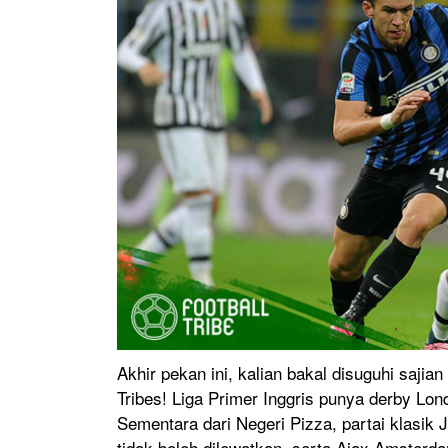
Akhir pekan ini, kalian bakal disuguhi sajian
Tribes! Liga Primer Inggris punya derby Lo
Sementara dari Negeri Pizza, partai klasik J
tidak boleh dilewatkan, serta Ajax Amste