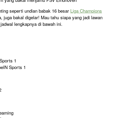
nting seperti undian babak 16 besar
Liga Champions
 juga bakal digelar! Mau tahu siapa yang jadi lawan
adwal lengkapnya di bawah ini.
Sports 1
beIN Sports 1
2
reaming