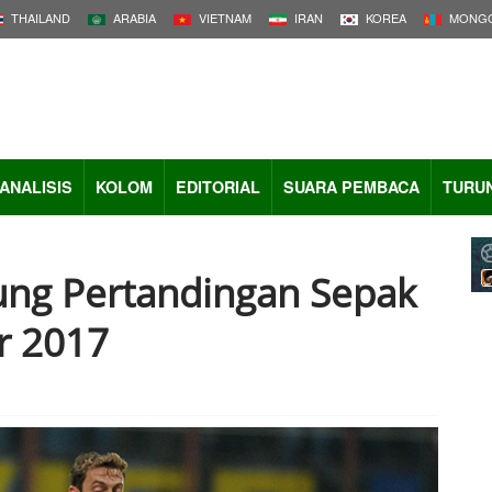
THAILAND
ARABIA
VIETNAM
IRAN
KOREA
MONGO
ANALISIS
KOLOM
EDITORIAL
SUARA PEMBACA
TURU
ung Pertandingan Sepak
r 2017