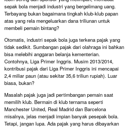
sepak bola menjadi industri yang bergelimang uang.
Terbayang bukan bagaimana tingkah klub-klub papan
atas yang rela mengeluarkan dana triliunan untuk
membeli pemain bintang?
Otomatis, industri sepak bola juga terkena pajak yang
tidak sedikit. Sumbangan pajak dari olahraga ini bahkan
bisa melebihi anggaran belanja kementerian.
Contohnya, Liga Primer Inggris. Musim 2013/2014,
kontribusi pajak dari Liga Primer Inggris ini mencapai
2,4 miliar paun (atau sekitar 35,6 triliun rupiah). Luar
biasa, bukan?
Masalah pajak juga jadi pertimbangan pemain saat
memilih klub. Bermain di klub ternama seperti
Manchester United, Real Madrid dan Barcelona
misalnya, jelas menjadi impian banyak pesepak bola.
Tetapi, jangan lupa. Ada pajak yang harus dibayarkan