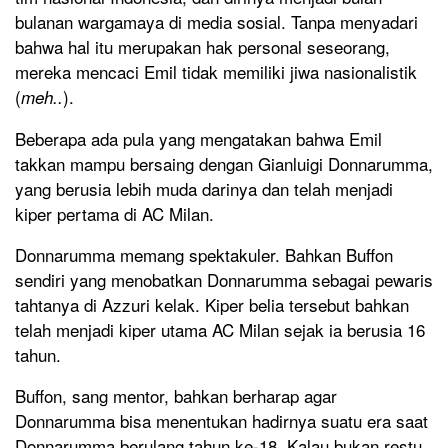
bulanan wargamaya di media sosial. Tanpa menyadari
bahwa hal itu merupakan hak personal seseorang,
mereka mencaci Emil tidak memiliki jiwa nasionalistik
(
).
meh..
Beberapa ada pula yang mengatakan bahwa Emil
takkan mampu bersaing dengan Gianluigi Donnarumma,
yang berusia lebih muda darinya dan telah menjadi
kiper pertama di AC Milan.
Donnarumma memang spektakuler. Bahkan Buffon
sendiri yang menobatkan Donnarumma sebagai pewaris
tahtanya di Azzuri kelak. Kiper belia tersebut bahkan
telah menjadi kiper utama AC Milan sejak ia berusia 16
tahun.
Buffon, sang mentor, bahkan berharap agar
Donnarumma bisa menentukan hadirnya suatu era saat
Donnarumma berulang tahun ke-18. Kalau bukan restu,