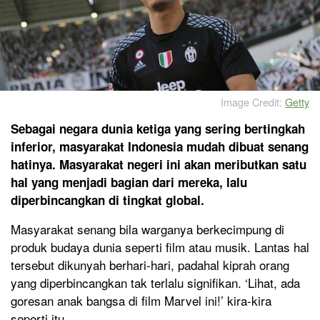
Image Credit:
Getty
Sebagai negara dunia ketiga yang sering bertingkah
inferior, masyarakat Indonesia mudah dibuat senang
hatinya. Masyarakat negeri ini akan meributkan satu
hal yang menjadi bagian dari mereka, lalu
diperbincangkan di tingkat global.
Masyarakat senang bila warganya berkecimpung di
produk budaya dunia seperti film atau musik. Lantas hal
tersebut dikunyah berhari-hari, padahal kiprah orang
yang diperbincangkan tak terlalu signifikan. ‘Lihat, ada
goresan anak bangsa di film Marvel ini!’ kira-kira
seperti itu.