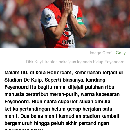
Image Credit:
Getty
Dirk Kuyt, kapten sekaligus legenda hidup Feyenoord,
Malam itu, di kota Rotterdam, kemeriahan terjadi di
Stadion De Kuip. Seperti biasanya, kandang
Feyenoord itu begitu ramai dijejali puluhan ribu
manusia beratribut merah-putih, warna kebesaran
Feyenoord. Riuh suara suporter sudah dimulai
ketika pertandingan belum genap berjalan satu
menit. Dua belas menit kemudian stadion kembali
bergemuruh hingga peluit akhir pertandingan