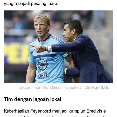
yang menjadi pesaing juara.
Giovanni van Bronckhorst (kanan) dan Dirk Kuyt (kiri).
Tim dengan jagoan lokal
Keberhasilan Feyenoord menjadi kampiun Eredivisie