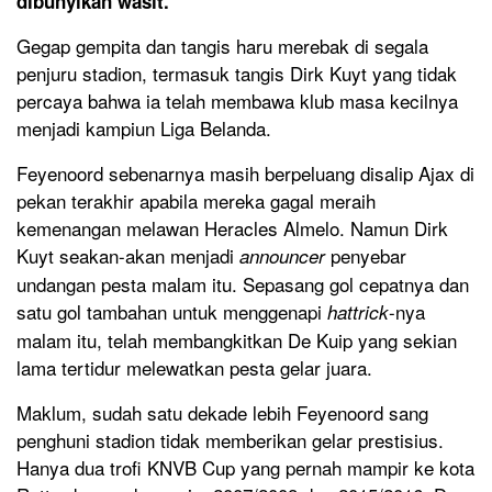
dibunyikan wasit.
Gegap gempita dan tangis haru merebak di segala
penjuru stadion, termasuk tangis Dirk Kuyt yang tidak
percaya bahwa ia telah membawa klub masa kecilnya
menjadi kampiun Liga Belanda.
Feyenoord sebenarnya masih berpeluang disalip Ajax di
pekan terakhir apabila mereka gagal meraih
kemenangan melawan Heracles Almelo. Namun Dirk
Kuyt seakan-akan menjadi
penyebar
announcer
undangan pesta malam itu. Sepasang gol cepatnya dan
satu gol tambahan untuk menggenapi
-nya
hattrick
malam itu, telah membangkitkan De Kuip yang sekian
lama tertidur melewatkan pesta gelar juara.
Maklum, sudah satu dekade lebih Feyenoord sang
penghuni stadion tidak memberikan gelar prestisius.
Hanya dua trofi KNVB Cup yang pernah mampir ke kota