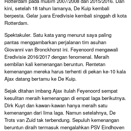
Rotterdam pada musim 2007/2008 dan 2015/2016. Dan
kini, setelah 18 tahun lamanya, De Kuip kembali
berpesta. Gelar juara Eredivisie kembali singgah di kota
Rotterdam.
Spektakuler. Satu kata yang menurut saya paling
pantas menggambarkan perjalanan tim asuhan
Giovanni van Bronckhorst ini. Feyenoord mengawali
Eredivisie 2016/2017 dengan fenomenal. Meraih
sembilan kali kemenangan beruntun. Rentetan
kemenangan mereka harus terhenti di pekan ke-10 kala
Ajax datang bertamu ke De Kuip.
Sejak ditahan imbang Ajax itulah Feyenoord sempat
kesulitan meraih kemenangan di empat laga berikutnya.
Dirk Kuyt dan kawan-kawan hanya meraih satu
kemenangan dari lima laga. Namun setelahnya, De
Trots van Zuid tak terbendung. Sepuluh kemenangan
beruntun diraih termasuk mengalahkan PSV Eindhoven