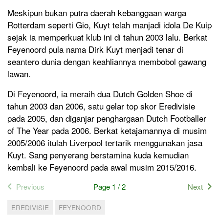
Meskipun bukan putra daerah kebanggaan warga
Rotterdam seperti Gio, Kuyt telah manjadi idola De Kuip
sejak ia memperkuat klub ini di tahun 2003 lalu. Berkat
Feyenoord pula nama Dirk Kuyt menjadi tenar di
seantero dunia dengan keahliannya membobol gawang
lawan.
Di Feyenoord, ia meraih dua Dutch Golden Shoe di
tahun 2003 dan 2006, satu gelar top skor Eredivisie
pada 2005, dan diganjar penghargaan Dutch Footballer
of The Year pada 2006. Berkat ketajamannya di musim
2005/2006 itulah Liverpool tertarik menggunakan jasa
Kuyt. Sang penyerang berstamina kuda kemudian
kembali ke Feyenoord pada awal musim 2015/2016.
Previous
Page 1 / 2
Next
EREDIVISIE
FEYENOORD