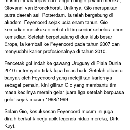
musim ini tak lepas dari tangan dingin pelatih mereka,
Giovanni van Bronckhorst. Uniknya, Gio merupakan
putra daerah asli Rotterdam. Ia telah bergabung di
akademi Feyenoord sejak usia enam tahun. Gio
kemudian melakukan debut di tim senior sebelas tahun
kemudian. Setelah berpetualang di dua klub besar
Eropa, ia kembali ke Feyenoord pada tahun 2007 dan
menyudahi karier profesionalnya di tahun 2010.
Pencetak gol indah ke gawang Uruguay di Piala Dunia
2010 ini ternyata tidak lupa balas budi. Setelah dibantu
banyak oleh Feyenoord yang melejitkan kariernya
sebagai pemain, kini giliran Gio yang membantu tim
masa kecilnya meraih gelar juara liga setelah berpuasa
gelar sejak musim 1998/1999.
Selain Gio, kesuksesan Feyenoord musim ini juga
diraih berkat kinerja apik legenda hidup mereka, Dirk
Kuyt.