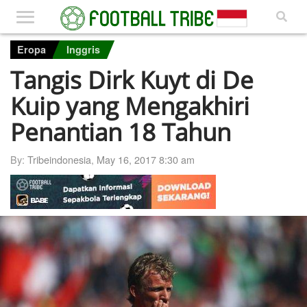
Eropa
Inggris
Tangis Dirk Kuyt di De
Kuip yang Mengakhiri
Penantian 18 Tahun
By:
Tribeindonesia
,
May 16, 2017 8:30 am