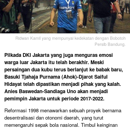
Ridwan Kamil yang mempunyai kedekatan dengan Bobotoh
Persib Bandung.
Pilkada DKI Jakarta yang juga menguras emosi
warga luar Jakarta itu telah berakhir. Meski
persaingan dua kubu terus berlanjut ke babak baru,
Basuki Tjahaja Purnama (Ahok)-Djarot Saiful
Hidayat telah dipastikan menjadi pihak yang kalah.
Anies Baswedan-Sandiaga Uno akan menjadi
pemimpin Jakarta untuk periode 2017-2022.
Reformasi 1998 menawarkan sebuah proyek bernama
desentralisasi dan otonomi daerah, yang turut
memengaruhi sepak bola nasional. Timbul keinginan