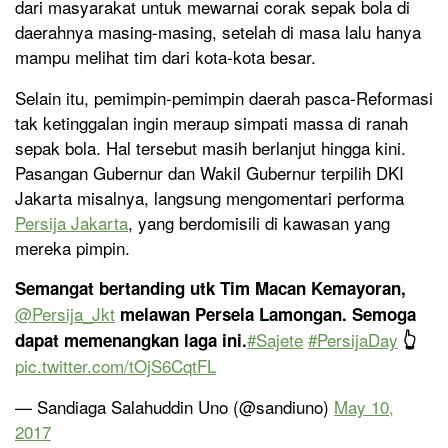
dari masyarakat untuk mewarnai corak sepak bola di
daerahnya masing-masing, setelah di masa lalu hanya
mampu melihat tim dari kota-kota besar.
Selain itu, pemimpin-pemimpin daerah pasca-Reformasi
tak ketinggalan ingin meraup simpati massa di ranah
sepak bola. Hal tersebut masih berlanjut hingga kini.
Pasangan Gubernur dan Wakil Gubernur terpilih DKI
Jakarta misalnya, langsung mengomentari performa
Persija Jakarta
, yang berdomisili di kawasan yang
mereka pimpin.
Semangat bertanding utk Tim Macan Kemayoran,
@Persija_Jkt
melawan Persela Lamongan. Semoga
#Sajete
#PersijaDay
dapat memenangkan laga ini.
👆
pic.twitter.com/tOjS6CqtFL
— Sandiaga Salahuddin Uno (@sandiuno)
May 10,
2017