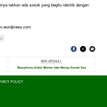
tinya takkan ada sosok yang begitu identik dengan
on.wordpress.com
MA
NEXT ARTICLE
Muangthong United, Meretas Jalan Menuju Kancah Asia
IVACY POLICY