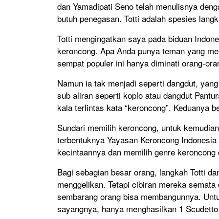
dan Yamadipati Seno telah menulisnya dengan
butuh penegasan. Totti adalah spesies langk
Totti mengingatkan saya pada biduan Indone
keroncong. Apa Anda punya teman yang men
sempat populer ini hanya diminati orang-ora
Namun ia tak menjadi seperti dangdut, yan
sub aliran seperti koplo atau dangdut Pant
kala terlintas kata “keroncong”. Keduanya be
Sundari memilih keroncong, untuk kemudian t
terbentuknya Yayasan Keroncong Indonesia (Y
kecintaannya dan memilih genre keroncong 
Bagi sebagian besar orang, langkah Totti da
menggelikan. Tetapi cibiran mereka semata
sembarang orang bisa membangunnya. Unt
sayangnya, hanya menghasilkan 1 Scudetto 