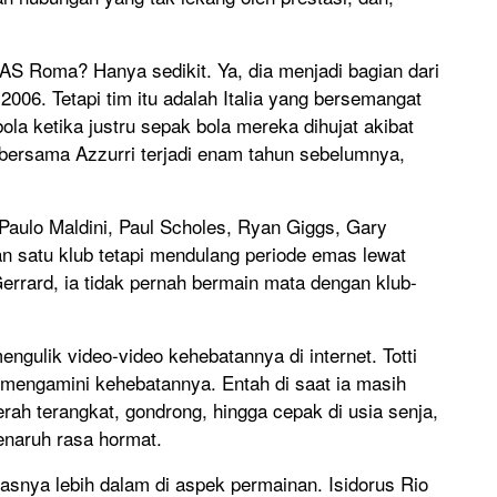
 AS Roma? Hanya sedikit. Ya, dia menjadi bagian dari
006. Tetapi tim itu adalah Italia yang bersemangat
ola ketika justru sepak bola mereka dihujat akibat
i bersama Azzurri terjadi enam tahun sebelumnya,
 Paulo Maldini, Paul Scholes, Ryan Giggs, Gary
an satu klub tetapi mendulang periode emas lewat
i Gerrard, ia tidak pernah bermain mata dengan klub-
mengulik video-video kehebatannya di internet. Totti
mengamini kehebatannya. Entah di saat ia masih
rah terangkat, gondrong, hingga cepak di usia senja,
enaruh rasa hormat.
lasnya lebih dalam di aspek permainan. Isidorus Rio