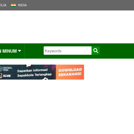
LIA
INDIA
N MINUM