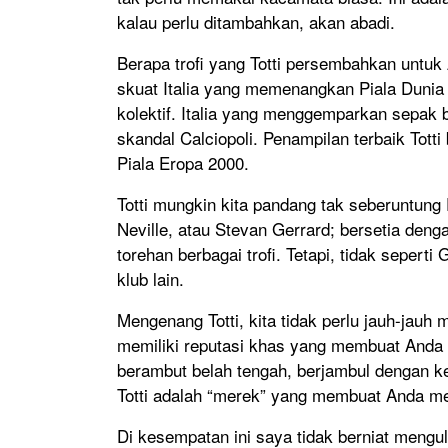
kalau perlu ditambahkan, akan abadi.
Berapa trofi yang Totti persembahkan untuk
skuat Italia yang memenangkan Piala Dunia 2
kolektif. Italia yang menggemparkan sepak b
skandal Calciopoli. Penampilan terbaik Tott
Piala Eropa 2000.
Totti mungkin kita pandang tak seberuntung
Neville, atau Stevan Gerrard; bersetia deng
torehan berbagai trofi. Tetapi, tidak sepert
klub lain.
Mengenang Totti, kita tidak perlu jauh-jauh 
memiliki reputasi khas yang membuat Anda 
berambut belah tengah, berjambul dengan ke
Totti adalah “merek” yang membuat Anda m
Di kesempatan ini saya tidak berniat mengu