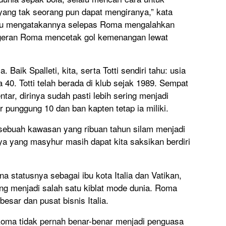
yang tak seorang pun dapat mengiranya,” kata
s itu mengatakannya selepas Roma mengalahkan
angeran Roma mencetak gol kemenangan lewat
 Baik Spalleti, kita, serta Totti sendiri tahu: usia
 40. Totti telah berada di klub sejak 1989. Sempat
r, dirinya sudah pasti lebih sering menjadi
unggung 10 dan ban kapten tetap ia miliki.
sebuah kawasan yang ribuan tahun silam menjadi
a yang masyhur masih dapat kita saksikan berdiri
a statusnya sebagai ibu kota Italia dan Vatikan,
ng menjadi salah satu kiblat mode dunia. Roma
esar dan pusat bisnis Italia.
Roma tidak pernah benar-benar menjadi penguasa