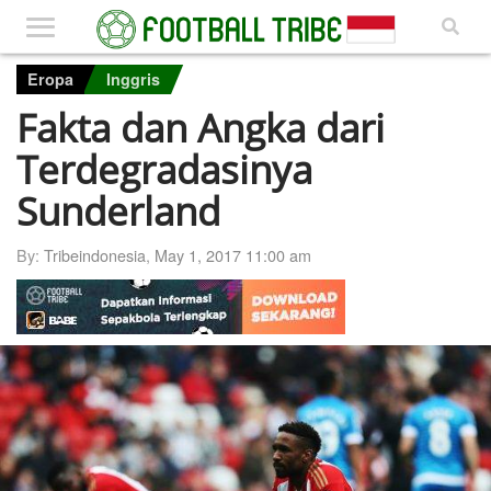
Eropa
Inggris
Fakta dan Angka dari
Terdegradasinya
Sunderland
By:
Tribeindonesia
,
May 1, 2017 11:00 am