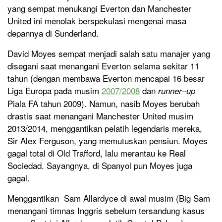
yang sempat menukangi Everton dan Manchester
United ini menolak berspekulasi mengenai masa
depannya di Sunderland.
David Moyes sempat menjadi salah satu manajer yang
disegani saat menangani Everton selama sekitar 11
tahun (dengan membawa Everton mencapai 16 besar
Liga Europa pada musim
2007/2008
dan
runner
–
up
Piala FA tahun 2009). Namun, nasib Moyes berubah
drastis saat menangani Manchester United musim
2013/2014, menggantikan pelatih legendaris mereka,
Sir Alex Ferguson, yang memutuskan pensiun. Moyes
gagal total di Old Trafford, lalu merantau ke Real
Sociedad. Sayangnya, di Spanyol pun Moyes juga
gagal.
Menggantikan Sam Allardyce di awal musim (Big Sam
menangani timnas Inggris sebelum tersandung kasus