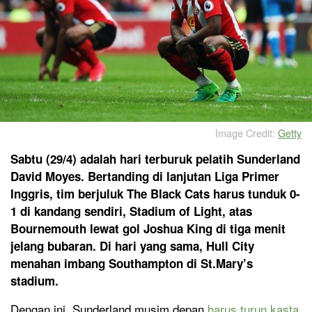
Image Credit:
Getty
Sabtu (29/4) adalah hari terburuk pelatih Sunderland
David Moyes. Bertanding di lanjutan Liga Primer
Inggris, tim berjuluk The Black Cats harus tunduk 0-
1 di kandang sendiri, Stadium of Light, atas
Bournemouth lewat gol Joshua King di tiga menit
jelang bubaran. Di hari yang sama, Hull City
menahan imbang Southampton di St.Mary’s
stadium.
Dengan ini, Sunderland musim depan
harus turun kasta