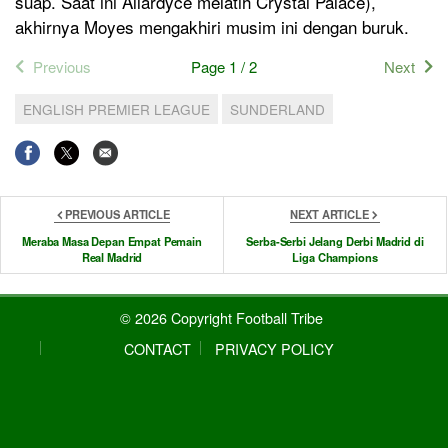
suap. Saat ini Allardyce melatih Crystal Palace),
akhirnya Moyes mengakhiri musim ini dengan buruk.
Previous
Page 1 / 2
Next
ENGLISH PREMIER LEAGUE
SUNDERLAND
PREVIOUS ARTICLE
NEXT ARTICLE
Meraba Masa Depan Empat Pemain
Serba-Serbi Jelang Derbi Madrid di
Real Madrid
Liga Champions
© 2026 Copyright Football Tribe
CONTACT
PRIVACY POLICY