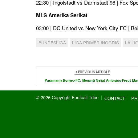
22:30 | Ingolstadt vs Darmstadt 98 | Fox Spo
MLS Amerika Serikat
03:00 | DC United vs New York City FC | Be
BUNDESLIGA
LIGA PRIMER INGGRIS
LA LI
PREVIOUS ARTICLE
Pusamania Borneo FC: Menanti Geliat Ambisius Pesut Et
© 2026 Copyright Football Tribe
CONTACT
PR