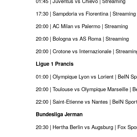
01:45 | Juventus vs Chievo | Streaming
17:30 | Sampdoria vs Fiorentina | Streaming
20:00 | AC Milan vs Palermo | Streaming
20:00 | Bologna vs AS Roma | Streaming
20:00 | Crotone vs Internazionale | Streamin
Ligue 1 Prancis
01:00 | Olympique Lyon vs Lorient | BeIN Sp
20:00 | Toulouse vs Olympique Marseille | B
22:00 | Saint-Etienne vs Nantes | BeIN Spor
Bundesliga Jerman
20:30 | Hertha Berlin vs Augsburg | Fox Spo