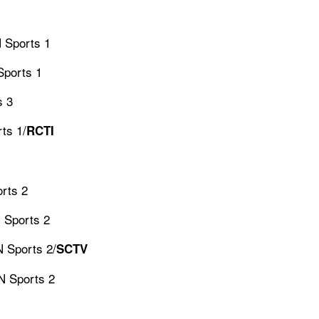
N Sports 1
Sports 1
s 3
ts 1/
RCTI
orts 2
N Sports 2
N Sports 2/
SCTV
IN Sports 2