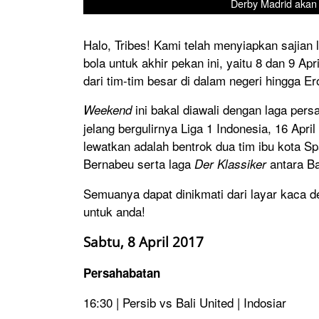
Derby Madrid akan 
Halo, Tribes! Kami telah menyiapkan sajian
bola untuk akhir pekan ini, yaitu 8 dan 9 Ap
dari tim-tim besar di dalam negeri hingga Er
ini bakal diawali dengan laga pers
Weekend
jelang bergulirnya Liga 1 Indonesia, 16 Apr
lewatkan adalah bentrok dua tim ibu kota Sp
Bernabeu serta laga
antara B
Der Klassiker
Semuanya dapat dinikmati dari layar kaca 
untuk anda!
Sabtu, 8 April 2017
Persahabatan
16:30 | Persib vs Bali United | Indosiar