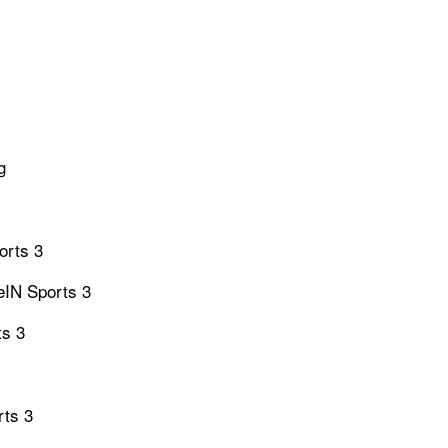
g
orts 3
eIN Sports 3
ts 3
rts 3