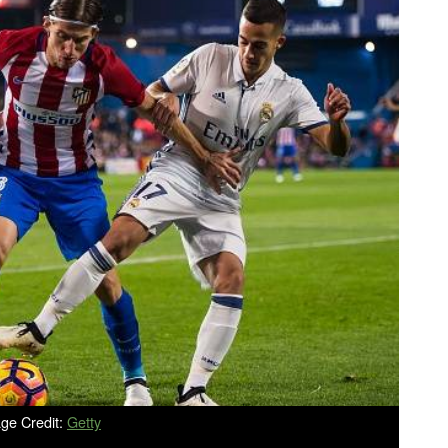
ge Credit:
Getty