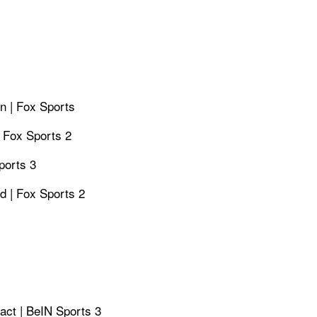
n | Fox Sports
 Fox Sports 2
ports 3
d | Fox Sports 2
act | BeIN Sports 3