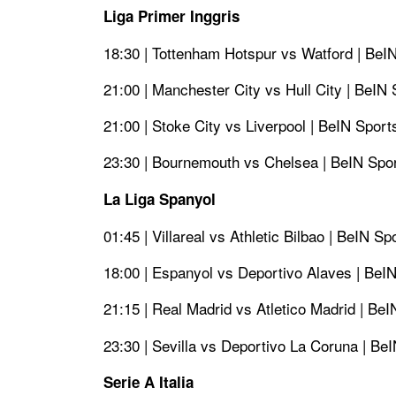
Liga Primer Inggris
18:30 | Tottenham Hotspur vs Watford | BeI
21:00 | Manchester City vs Hull City | BeIN 
21:00 | Stoke City vs Liverpool | BeIN Sport
23:30 | Bournemouth vs Chelsea | BeIN Spor
La Liga Spanyol
01:45 | Villareal vs Athletic Bilbao | BeIN Sp
18:00 | Espanyol vs Deportivo Alaves | BeI
21:15 | Real Madrid vs Atletico Madrid | BeI
23:30 | Sevilla vs Deportivo La Coruna | Be
Serie A Italia