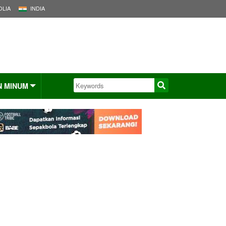
LIA
INDIA
N MINUM