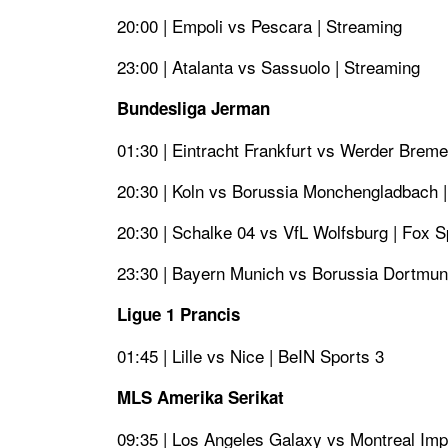
20:00 | Empoli vs Pescara | Streaming
23:00 | Atalanta vs Sassuolo | Streaming
Bundesliga Jerman
01:30 | Eintracht Frankfurt vs Werder Breme
20:30 | Koln vs Borussia Monchengladbach |
20:30 | Schalke 04 vs VfL Wolfsburg | Fox S
23:30 | Bayern Munich vs Borussia Dortmun
Ligue 1 Prancis
01:45 | Lille vs Nice | BeIN Sports 3
MLS Amerika Serikat
09:35 | Los Angeles Galaxy vs Montreal Imp