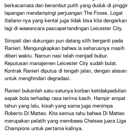
berkacamata dan berambut putih yang duduk di pinggir
lapangan mendampingi perjuangan The Foxes. Logat
-nya yang kental juga tidak bisa kita dengarkan
Italiano
lagi di wawancara pascapertandingan Leicester City.
Simpati dan dukungan pun datang silih berganti pada
Ranieri. Mengungkapkan bahwa ia seharusnya masih
diberi waktu. Namun nasi telah menjadi bubur.
Keputusan manajemen Leicester City sudah bulat.
Kontrak Ranieri diputus di tengah jalan, dengan alasan
untuk menghindari degradasi.
Ranieri bukanlah satu-satunya korban ketidakpedulian
sepak bola terhadap rasa terima kasih. Hampir empat
tahun yang lalu, kisah yang sama juga menimpa
Roberto Di Matteo. Kita semua tahu bahwa Di Matteo
merupakan pelatih yang membawa Chelsea juara Liga
Champions untuk pertama kalinya.