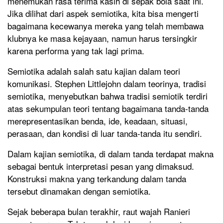
menemukan rasa terima kasih di sepak bola saat ini.
Jika dilihat dari aspek semiotika, kita bisa mengerti
bagaimana kecewanya mereka yang telah membawa
klubnya ke masa kejayaan, namun harus tersingkir
karena performa yang tak lagi prima.
Semiotika adalah salah satu kajian dalam teori
komunikasi. Stephen Littlejohn dalam teorinya, tradisi
semiotika, menyebutkan bahwa tradisi semiotik terdiri
atas sekumpulan teori tentang bagaimana tanda-tanda
merepresentasikan benda, ide, keadaan, situasi,
perasaan, dan kondisi di luar tanda-tanda itu sendiri.
Dalam kajian semiotika, di dalam tanda terdapat makna
sebagai bentuk interpretasi pesan yang dimaksud.
Konstruksi makna yang terkandung dalam tanda
tersebut dinamakan dengan semiotika.
Sejak beberapa bulan terakhir, raut wajah Ranieri