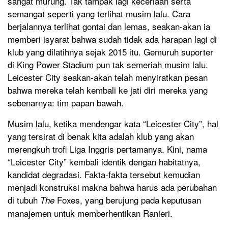
sangat murung. Tak tampak lagi keceriaan serta
semangat seperti yang terlihat musim lalu. Cara
berjalannya terlihat gontai dan lemas, seakan-akan ia
memberi isyarat bahwa sudah tidak ada harapan lagi di
klub yang dilatihnya sejak 2015 itu. Gemuruh suporter
di King Power Stadium pun tak semeriah musim lalu.
Leicester City seakan-akan telah menyiratkan pesan
bahwa mereka telah kembali ke jati diri mereka yang
sebenarnya: tim papan bawah.
Musim lalu, ketika mendengar kata “Leicester City”, hal
yang tersirat di benak kita adalah klub yang akan
merengkuh trofi Liga Inggris pertamanya. Kini, nama
“Leicester City” kembali identik dengan habitatnya,
kandidat degradasi. Fakta-fakta tersebut kemudian
menjadi konstruksi makna bahwa harus ada perubahan
di tubuh
Foxes, yang berujung pada keputusan
The
manajemen untuk memberhentikan Ranieri.