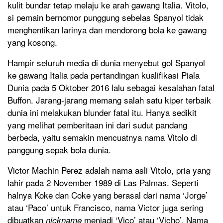
kulit bundar tetap melaju ke arah gawang Italia. Vitolo,
si pemain bernomor punggung sebelas Spanyol tidak
menghentikan larinya dan mendorong bola ke gawang
yang kosong.
Hampir seluruh media di dunia menyebut gol Spanyol
ke gawang Italia pada pertandingan kualifikasi Piala
Dunia pada 5 Oktober 2016 lalu sebagai kesalahan fatal
Buffon. Jarang-jarang memang salah satu kiper terbaik
dunia ini melakukan blunder fatal itu. Hanya sedikit
yang melihat pemberitaan ini dari sudut pandang
berbeda, yaitu semakin mencuatnya nama Vitolo di
panggung sepak bola dunia.
Victor Machin Perez adalah nama asli Vitolo, pria yang
lahir pada 2 November 1989 di Las Palmas. Seperti
halnya Koke dan Coke yang berasal dari nama ‘Jorge’
atau ‘Paco’ untuk Francisco, nama Victor juga sering
dibuatkan
menjadi ‘Vico’ atau ‘Vicho’. Nama
nickname