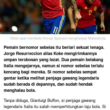
Vitolo saat membela timnas Spanyol menghadapi Makedonia.
Pemain bernomor sebelas itu berlari sekuat tenaga.
Jorge Resurreccion alias Koke mengirimkannya
umpan terobosan yang lezat. Dua pemain belakang
Italia mengejarnya, namun si nomor sebelas terlalu
kencang bagi mereka. Si nomor sebelas sempat
gentar ketika melihat penjaga gawang legendaris
sudah berada di depannya, dan sudah hendak
menghalau bola.
Tanpa diduga, Gianluigi Buffon, si penjaga gawang
legendaris Italia itu salah memperhitungkan laju bola. Si