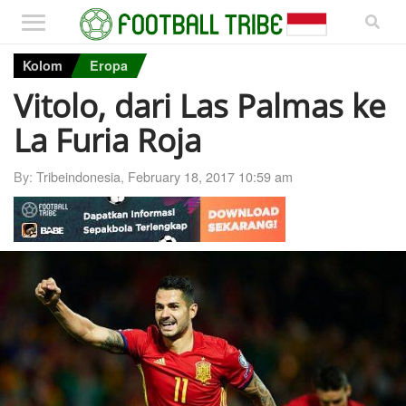
Kolom
Eropa
Vitolo, dari Las Palmas ke
La Furia Roja
By:
Tribeindonesia
,
February 18, 2017 10:59 am