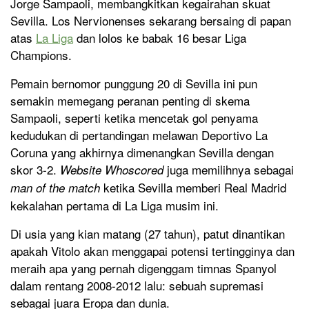
Jorge Sampaoli, membangkitkan kegairahan skuat
Sevilla. Los Nervionenses sekarang bersaing di papan
atas
La Liga
dan lolos ke babak 16 besar Liga
Champions.
Pemain bernomor punggung 20 di Sevilla ini pun
semakin memegang peranan penting di skema
Sampaoli, seperti ketika mencetak gol penyama
kedudukan di pertandingan melawan Deportivo La
Coruna yang akhirnya dimenangkan Sevilla dengan
skor 3-2.
juga memilihnya sebagai
Website Whoscored
ketika Sevilla memberi Real Madrid
man of the match
kekalahan pertama di La Liga musim ini.
Di usia yang kian matang (27 tahun), patut dinantikan
apakah Vitolo akan menggapai potensi tertingginya dan
meraih apa yang pernah digenggam timnas Spanyol
dalam rentang 2008-2012 lalu: sebuah supremasi
sebagai juara Eropa dan dunia.