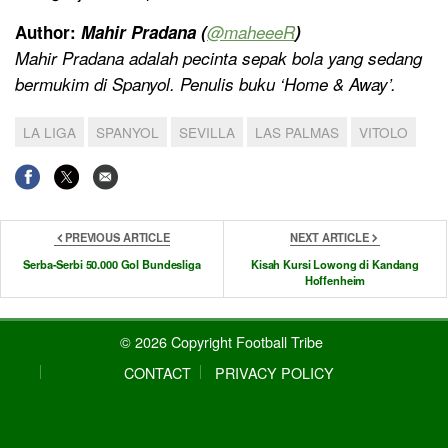
Author:
Mahir Pradana (
@
maheeeR
)
Mahir Pradana adalah pecinta sepak bola yang sedang
bermukim di Spanyol. Penulis buku ‘Home & Away’
.
LA LIGA
SPANYOL
SEVILLA
LAS PALMAS
VITOLO
PREVIOUS ARTICLE
NEXT ARTICLE
Serba-Serbi 50.000 Gol Bundesliga
Kisah Kursi Lowong di Kandang
Hoffenheim
© 2026 Copyright Football Tribe
CONTACT
PRIVACY POLICY