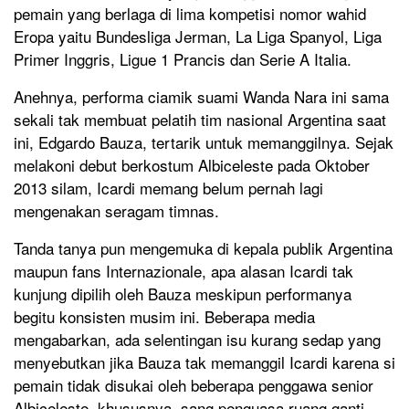
pemain yang berlaga di lima kompetisi nomor wahid
Eropa yaitu Bundesliga Jerman, La Liga Spanyol, Liga
Primer Inggris, Ligue 1 Prancis dan Serie A Italia.
Anehnya, performa ciamik suami Wanda Nara ini sama
sekali tak membuat pelatih tim nasional Argentina saat
ini, Edgardo Bauza, tertarik untuk memanggilnya. Sejak
melakoni debut berkostum Albiceleste pada Oktober
2013 silam, Icardi memang belum pernah lagi
mengenakan seragam timnas.
Tanda tanya pun mengemuka di kepala publik Argentina
maupun fans Internazionale, apa alasan Icardi tak
kunjung dipilih oleh Bauza meskipun performanya
begitu konsisten musim ini. Beberapa media
mengabarkan, ada selentingan isu kurang sedap yang
menyebutkan jika Bauza tak memanggil Icardi karena si
pemain tidak disukai oleh beberapa penggawa senior
Albiceleste, khususnya, sang penguasa ruang ganti