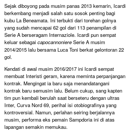
Sejak diboyong pada musim panas 2013 kemarin, Icardi
berkembang menjadi salah satu sosok penting bagi
kubu La Beneamata. Ini terbukti dari torehan golnya
yang sudah mencapai 62 gol dari 113 penampilan di
Serie A berseragam Internaziole. Icardi pun sempat
keluar sebagai
Serie A musim
capocannoniere
2014/2015 lalu bersama Luca Toni berkat gelontoran 22
gol.
Kendati di awal musim 2016/2017 ini Icardi sempat
membuat Interisti geram, karena meminta perpanjangan
kontrak. Mengingat ia baru saja menandatangani
kontrak baru semusim lalu. Belum cukup, sang kapten
tim pun kembali berulah saat berseteru dengan ultras
Inter, Curva Nord 69, perihal isi otobiografinya yang
kontroversial. Namun, perlahan seiring berjalannya
musim, performa eks pemain Sampdoria ini di atas
lapangan semakin memukau.