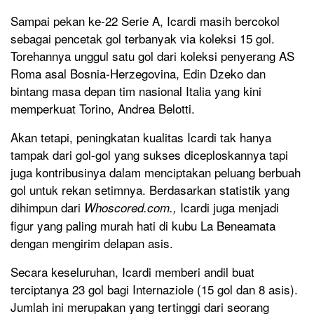
Sampai pekan ke-22 Serie A, Icardi masih bercokol
sebagai pencetak gol terbanyak via koleksi 15 gol.
Torehannya unggul satu gol dari koleksi penyerang AS
Roma asal Bosnia-Herzegovina, Edin Dzeko dan
bintang masa depan tim nasional Italia yang kini
memperkuat Torino, Andrea Belotti.
Akan tetapi, peningkatan kualitas Icardi tak hanya
tampak dari gol-gol yang sukses diceploskannya tapi
juga kontribusinya dalam menciptakan peluang berbuah
gol untuk rekan setimnya. Berdasarkan statistik yang
dihimpun dari
Icardi juga menjadi
Whoscored.com.,
figur yang paling murah hati di kubu La Beneamata
dengan mengirim delapan asis.
Secara keseluruhan, Icardi memberi andil buat
terciptanya 23 gol bagi Internaziole (15 gol dan 8 asis).
Jumlah ini merupakan yang tertinggi dari seorang