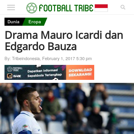
Dunia
Eropa
Drama Mauro Icardi dan
Edgardo Bauza
By:
Tribeindonesia
,
February 1, 2017 5:30 pm