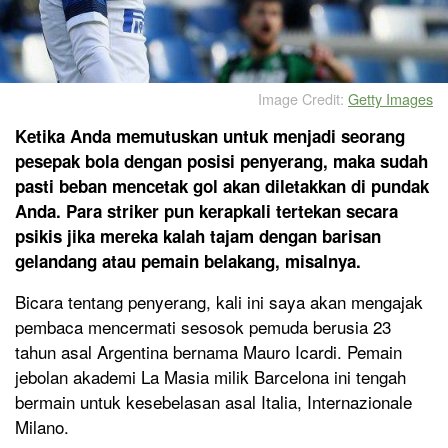
Image Credit:
Getty Images
Ketika Anda memutuskan untuk menjadi seorang
pesepak bola dengan posisi penyerang, maka sudah
pasti beban mencetak gol akan diletakkan di pundak
Anda. Para striker pun kerapkali tertekan secara
psikis jika mereka kalah tajam dengan barisan
gelandang atau pemain belakang, misalnya.
Bicara tentang penyerang, kali ini saya akan mengajak
pembaca mencermati sesosok pemuda berusia 23
tahun asal Argentina bernama Mauro Icardi. Pemain
jebolan akademi La Masia milik Barcelona ini tengah
bermain untuk kesebelasan asal Italia, Internazionale
Milano.