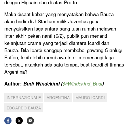
dengan Higuain dan di atas Pratto.
Maka disaat kabar yang menyatakan bahwa Bauza
akan hadir di J-Stadium milik Juventus guna
menyaksikan laga antara sang tuan rumah melawan
Inter akhir pekan nanti (6/2), publik pun menanti
kelanjutan drama yang terjadi diantara Icardi dan
Bauza. Bila Icardi sanggup membobol gawang Gianlugi
Buffon, lebih-lebih membawa Inter memenangi laga
tersebut, akankah ada satu tempat buat Icardi di timnas
Argentina?
Author:
Budi Windekind (
@Windekind_Budi
)
INTERNAZIONALE
ARGENTINA
MAURO ICARDI
EDGARDO BAUZA