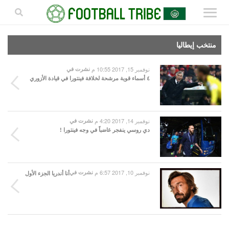
منتخب إيطاليا
نوفمبر 15, 2017 10:55 م
نشرت في
٤ أسماء قوية مرشحة لخلافة فينتورا في قيادة الأزوري
نوفمبر 14, 2017 4:20 م
نشرت في
دي روسي ينفجر غاضباً في وجه فينتورا !
نوفمبر 10, 2017 6:57 م
نشرت في
أنا أندريا الجزء الأول