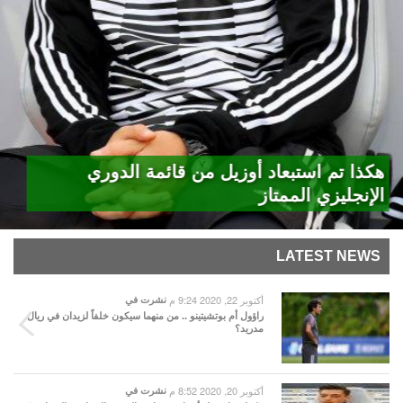
هكذا تم استبعاد أوزيل من قائمة الدوري
الإنجليزي الممتاز
LATEST NEWS
أكتوبر 22, 2020 9:24 م
نشرت في
راؤول أم بوتشيتينو .. من منهما سيكون خلفاً لزيدان في ريال
مدريد؟
أكتوبر 20, 2020 8:52 م
نشرت في