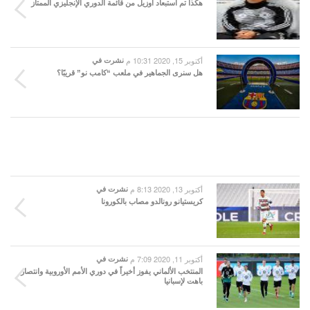
هكذا تم استبعاد أوزيل من قائمة الدوري الإنجليزي الممتاز
أكتوبر 15, 2020 10:31 م
نشرت في
هل سنرى الجماهير في ملعب “كامب نو” قريبًا؟
أكتوبر 13, 2020 8:13 م
نشرت في
كريستيانو رونالدو مصاب بالكورونا
أكتوبر 11, 2020 7:09 م
نشرت في
المنتخب الألماني يفوز أخيراً في دوري الأمم الأوروبية وانتصار
باهت لإسبانيا