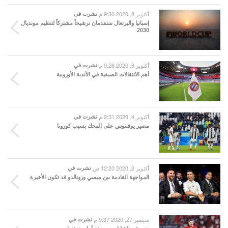
أكتوبر 8, 2020 9:30 م
نشرت في
إسبانيا والبرتغال ستقدمان ترشيحاً مشتركاً لتنظيم مونديال
2030
أكتوبر 6, 2020 9:28 م
نشرت في
أهم الانتقالات الصيفية في الأندية الأوروبية
أكتوبر 4, 2020 2:31 م
نشرت في
مصير يوفنتوس على المحك بسبب كورونا
أكتوبر 2, 2020 12:20 ص
نشرت في
المواجهة القادمة بين ميسي ورونالدو قد تكون الأخيرة
سبتمبر 27, 2020 9:37 م
نشرت في