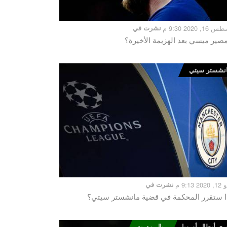
, 2020 9:30 م
نشرت في
مصير ميسي بعد الهزيمة الأخيرة؟
نشستر سيتي
 9:13 م
نشرت في
ا ستقرر المحكمة في قضية مانشستر سيتي؟
ري أبطال أوروبا
ريال مدريد