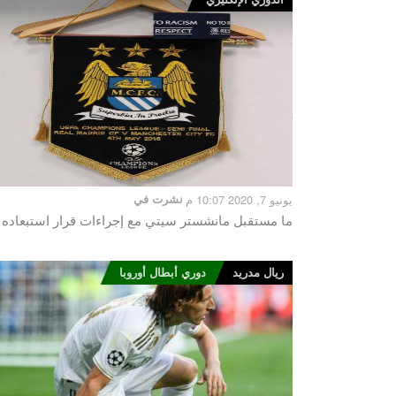
يونيو 7, 2020 10:07 م
نشرت في
ما مستقبل مانشستر سيتي مع إجراءات قرار استبعاده
ريال مدريد
دوري أبطال أوروبا