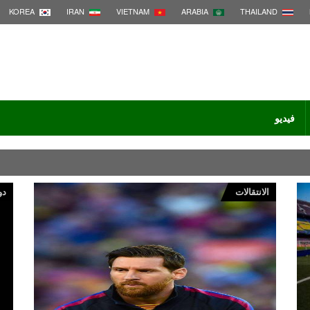
KOREA
IRAN
VIETNAM
ARABIA
THAILAND
فيديو
الانتقالات
دو