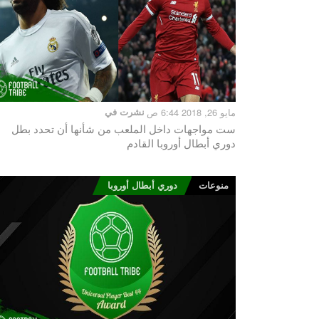
مايو 26, 2018 6:44 ص
نشرت في
ست مواجهات داخل الملعب من شأنها أن تحدد بطل
دوري أبطال أوروبا القادم
منوعات
دوري أبطال أوروبا