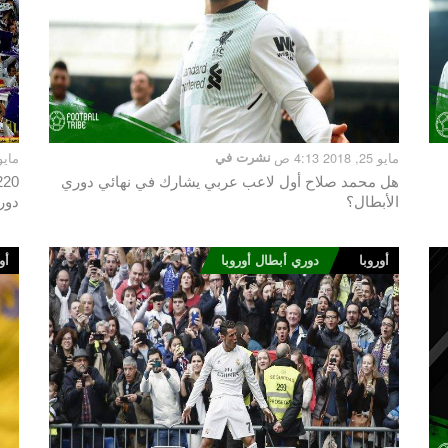
مايو 25, 2018 4:13 ص
نشرت في
مايو 22, 2018 5
هل محمد صلاح أول لاعب عربي يشارك في نهائي دوري
الأبطال؟
دور
أوروبا
دوري أبطال أوروبا
أو