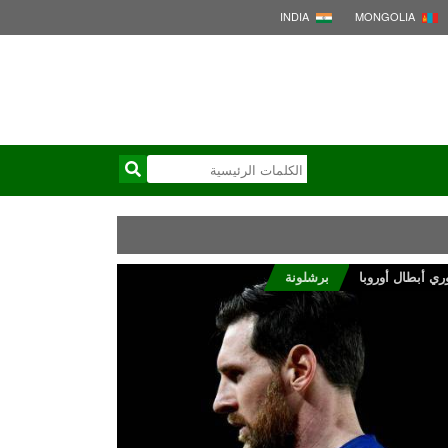
INDIA
MONGOLIA
ري أبطال أوروبا
برشلونة