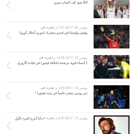
كاكا يعود إلى السان سيرو
نوفمبر 20, 2017 7:01 م
نشرت في
بوفون وإنيستا في فيديو مشترك لدوري أبطال أوروبا
نوفمبر 15, 2017 10:55 م
نشرت في
٤ أسماء قوية مرشحة لخلافة فينتورا في قيادة الأزوري
نوفمبر 14, 2017 4:20 م
نشرت في
دي روسي ينفجر غاضباً في وجه فينتورا !
نوفمبر 10, 2017 6:57 م
نشرت في
أنا أندريا الجزء الأول