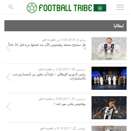
ايطاليا
يوليو 6, 2018 4:08 ص
نشرت في
هل ستنجح صفقة يوفينتوس الآن بعد فشلها مرة قبل 15 عاماً
؟
ديسمبر 28, 2017 4:36 م
نشرت في
رئيس الدوري الإيطالي : علينا أن نطور من أنفسنا ونرحب
بالاستثمارات
ديسمبر 27, 2017 5:39 م
نشرت في
يوفنتوس يغلي مهر ابنه !
نوفمبر 22, 2017 8:19 م
نشرت في