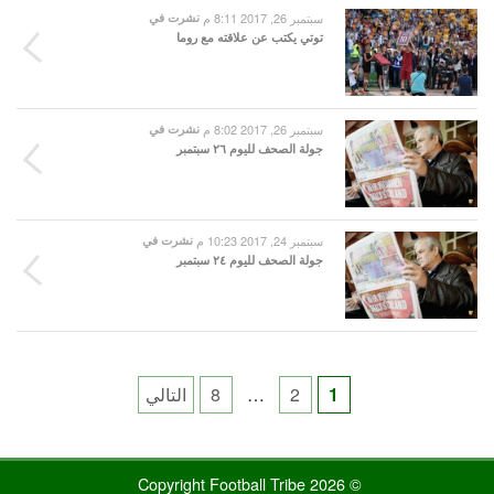
سبتمبر 26, 2017 8:11 م
نشرت في
توتي يكتب عن علاقته مع روما
سبتمبر 26, 2017 8:02 م
نشرت في
جولة الصحف لليوم ٢٦ سبتمبر
سبتمبر 24, 2017 10:23 م
نشرت في
جولة الصحف لليوم ٢٤ سبتمبر
Posts
1
2
…
8
التالي
pagination
© 2026 Copyright Football Tribe