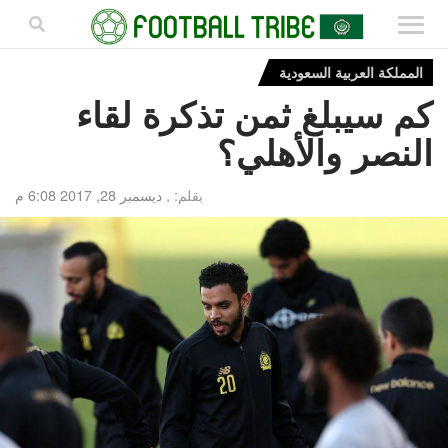
المملكة العربية السعودية
كم سيبلغ ثمن تذكرة لقاء
النصر والأهلي؟
بقلم: ,
ديسمبر 28, 2017 6:08 م