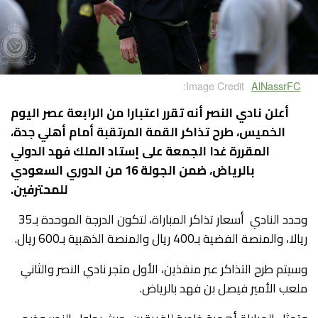
Image Credit:
AlNassrFC
أعلن نادي النصر أنه تقرر اعتبارا من الرابعة عصر اليوم
الخميس، طرح تذاكر القمة المرتقبة أمام أهلي جدة،
المقررة غدا الجمعة على إستاد الملك فهد الدولي
بالرياض، ضمن الجولة 16 من الدوري السعودي
للمحترفين.
وحدد النادي أسعار تذاكر المباراة، لتكون الدرجة الموحدة بـ35
ريالا، والمنصة الفضية بـ400 ريال والمنصة الذهبية بـ600 ريال.
وسيتم طرح التذاكر عبر منفذين، الأول متجر نادي النصر والثاني
ملعب الأمير فيصل بن فهد بالرياض.