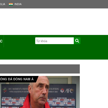
LIA
INDIA
ÁC
ÓNG ĐÁ ĐÔNG NAM Á