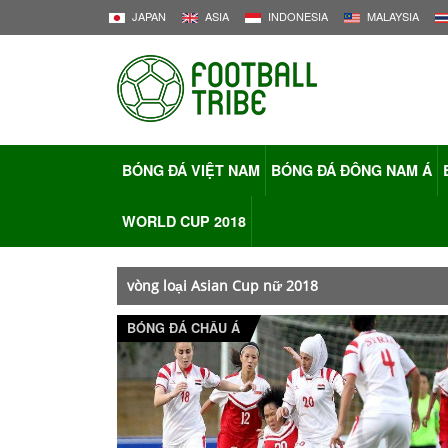
JAPAN
ASIA
INDONESIA
MALAYSIA
BÓNG ĐÁ VIỆT NAM
BÓNG ĐÁ ĐÔNG NAM Á
WORLD CUP 2018
vòng loại Asian Cup nữ 2018
BÓNG ĐÁ CHÂU Á