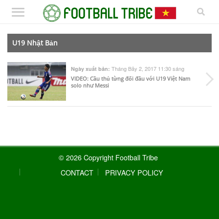
U19 Nhật Bản
Tháng Bảy 2, 2017 11:30 sáng
Ngày xuất bản:
VIDEO: Cầu thủ từng đối đầu với U19 Việt Nam
solo như Messi
© 2026 Copyright Football Tribe
CONTACT
PRIVACY POLICY