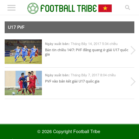
U17 PVF
Tháng Bảy 14, 2017 5:34 chiều
Ngày xuất bản:
Bản tin chiều 14/7: PVF đăng quang ở giải U17 quốc
gia
Tháng Bảy 7, 2017 8:04 chiều
Ngày xuất bản:
PVF vào bán kết giải U17 quốc gia
© 2026 Copyright Football Tribe