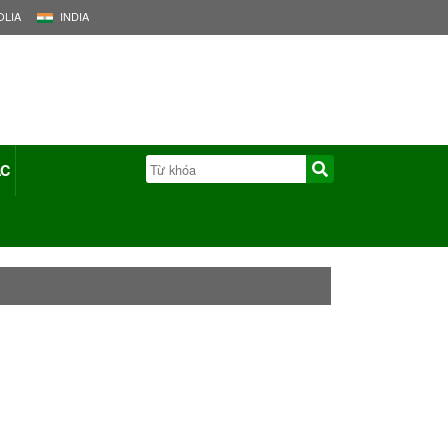
LIA
INDIA
ÁC