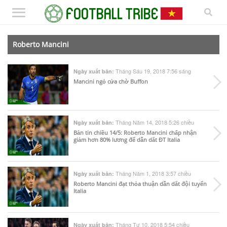
Roberto Mancini
Tháng Sáu 19, 2018 7:56 sáng
Ngày xuất bản:
Mancini ngỏ cửa chờ Buffon
Tháng Năm 14, 2018 5:26 chiều
Ngày xuất bản:
Bản tin chiều 14/5: Roberto Mancini chấp nhận
giảm hơn 80% lương để dẫn dắt ĐT Italia
Tháng Năm 1, 2018 3:57 chiều
Ngày xuất bản:
Roberto Mancini đạt thỏa thuận dẫn dắt đội tuyển
Italia
Tháng Tư 10, 2018 5:54 chiều
Ngày xuất bản: