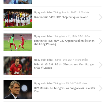
Tháng Sáu 14, 2017 12:00 chiều
Ngày xuất bản:
Bản tin trưa 14/6: CĐV Pháp hát quốc ca Anh
Tháng Năm 13, 2017 9:57 chiều
Ngày xuất bản:
Bản tin tối 13/5: HLV U20 Argentina dành lời khen
cho Công Phượng
Tháng Tư 5, 2017 11:00 chiều
Ngày xuất bản:
Điểm tin tối 5/4 : Rộ tin đồn cựu sao Man Utd gia
nhập V.League
Tháng Hai 25, 2017 4:07 chiều
Ngày xuất bản:
HLV Mancini hờ hững với cơ hội giải cứu Leicester
City