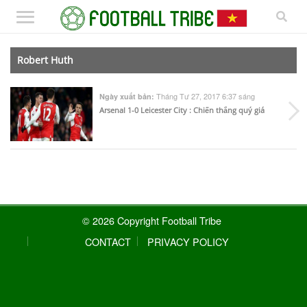
Robert Huth
Tháng Tư 27, 2017 6:37 sáng
Ngày xuất bản:
Arsenal 1-0 Leicester City : Chiến thắng quý giá
© 2026 Copyright Football Tribe
CONTACT
PRIVACY POLICY