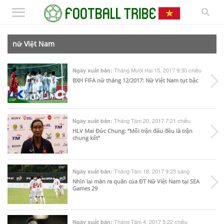
nữ Việt Nam
Tháng Mười Hai 15, 2017 9:30 chiều
Ngày xuất bản:
BXH FIFA nữ tháng 12/2017: Nữ Việt Nam tụt bậc
Tháng Tám 20, 2017 7:21 chiều
Ngày xuất bản:
HLV Mai Đức Chung: “Mỗi trận đấu đều là trận
chung kết”
Tháng Tám 18, 2017 9:25 sáng
Ngày xuất bản:
Nhìn lại màn ra quân của ĐT Nữ Việt Nam tại SEA
Games 29
Tháng Tám 4, 2017 5:22 chiều
Ngày xuất bản: