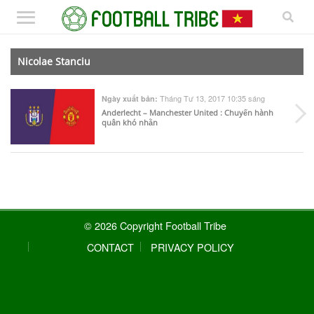
Nicolae Stanciu
Tháng Tư 13, 2017 10:35 sáng
Ngày xuất bản:
Anderlecht – Manchester United : Chuyến hành
quân khó nhằn
© 2026 Copyright Football Tribe
CONTACT
PRIVACY POLICY