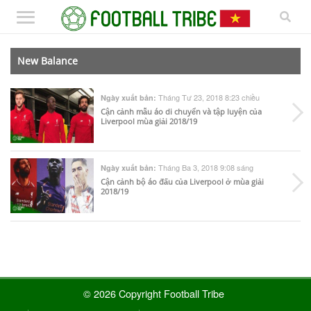
New Balance
Tháng Tư 23, 2018 8:23 chiều
Ngày xuất bản:
Cận cảnh mẫu áo di chuyển và tập luyện của
Liverpool mùa giải 2018/19
Tháng Ba 3, 2018 9:08 sáng
Ngày xuất bản:
Cận cảnh bộ áo đấu của Liverpool ở mùa giải
2018/19
© 2026 Copyright Football Tribe