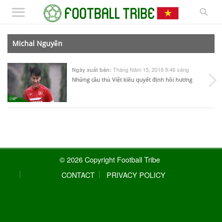
Michal Nguyễn
Tháng Năm 15, 2018 9:46 sáng
Ngày xuất bản:
Những cầu thủ Việt kiều quyết định hồi hương
© 2026 Copyright Football Tribe
CONTACT
PRIVACY POLICY