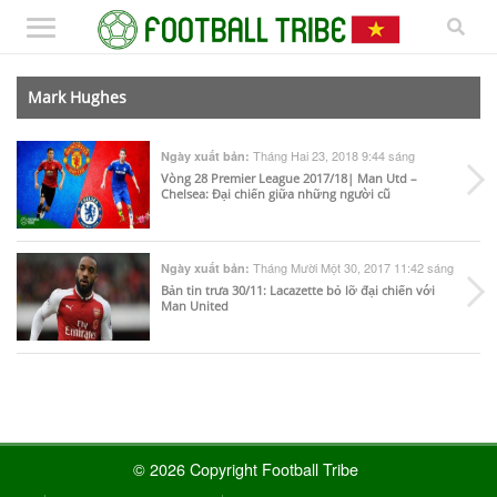
Mark Hughes
Tháng Hai 23, 2018 9:44 sáng
Ngày xuất bản:
Vòng 28 Premier League 2017/18| Man Utd –
Chelsea: Đại chiến giữa những người cũ
Tháng Mười Một 30, 2017 11:42 sáng
Ngày xuất bản:
Bản tin trưa 30/11: Lacazette bỏ lỡ đại chiến với
Man United
© 2026 Copyright Football Tribe