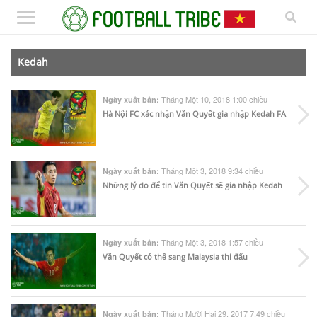
Kedah
Tháng Một 10, 2018 1:00 chiều
Ngày xuất bản:
Hà Nội FC xác nhận Văn Quyết gia nhập Kedah FA
Tháng Một 3, 2018 9:34 chiều
Ngày xuất bản:
Những lý do để tin Văn Quyết sẽ gia nhập Kedah
Tháng Một 3, 2018 1:57 chiều
Ngày xuất bản:
Văn Quyết có thể sang Malaysia thi đấu
Tháng Mười Hai 29, 2017 7:49 chiều
Ngày xuất bản: