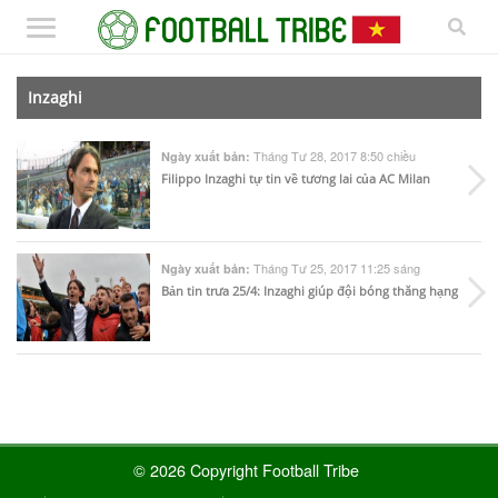
Inzaghi
Tháng Tư 28, 2017 8:50 chiều
Ngày xuất bản:
Filippo Inzaghi tự tin về tương lai của AC Milan
Tháng Tư 25, 2017 11:25 sáng
Ngày xuất bản:
Bản tin trưa 25/4: Inzaghi giúp đội bóng thăng hạng
© 2026 Copyright Football Tribe