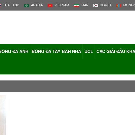
THAILAND
ARABIA
VIETNAM
IRAN
KOREA
MONGO
BÓNG ĐÁ ANH
BÓNG ĐÁ TÂY BAN NHA
UCL
CÁC GIẢI ĐẤU KH