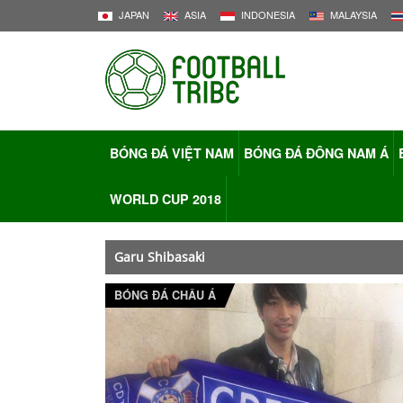
JAPAN
ASIA
INDONESIA
MALAYSIA
BÓNG ĐÁ VIỆT NAM
BÓNG ĐÁ ĐÔNG NAM Á
WORLD CUP 2018
Garu Shibasaki
BÓNG ĐÁ CHÂU Á