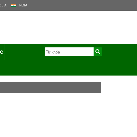
LIA
INDIA
ÁC