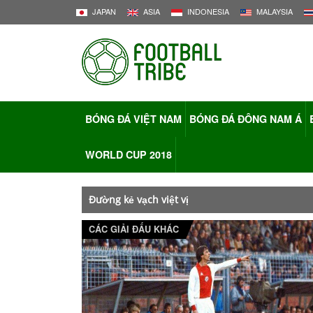
JAPAN
ASIA
INDONESIA
MALAYSIA
BÓNG ĐÁ VIỆT NAM
BÓNG ĐÁ ĐÔNG NAM Á
WORLD CUP 2018
Đường kẻ vạch việt vị
CÁC GIẢI ĐẤU KHÁC