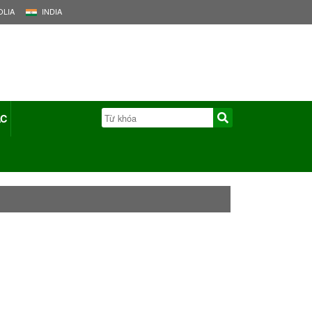
LIA
INDIA
ÁC