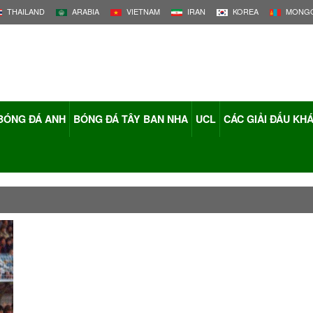
THAILAND
ARABIA
VIETNAM
IRAN
KOREA
MONGO
BÓNG ĐÁ ANH
BÓNG ĐÁ TÂY BAN NHA
UCL
CÁC GIẢI ĐẤU KH