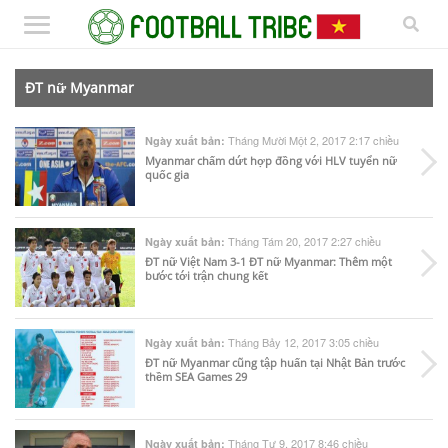
ĐT nữ Myanmar
Tháng Mười Một 2, 2017 2:17 chiều
Ngày xuất bản:
Myanmar chấm dứt hợp đồng với HLV tuyển nữ
quốc gia
Tháng Tám 20, 2017 2:27 chiều
Ngày xuất bản:
ĐT nữ Việt Nam 3-1 ĐT nữ Myanmar: Thêm một
bước tới trận chung kết
Tháng Bảy 12, 2017 3:05 chiều
Ngày xuất bản:
ĐT nữ Myanmar cũng tập huấn tại Nhật Bản trước
thềm SEA Games 29
Tháng Tư 9, 2017 8:46 chiều
Ngày xuất bản: