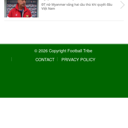
ĐT nữ Myanmar vắng hai cầu thủ khi quyết đấu
Việt Nam
© 2026 Copyright Football Tribe
CONTACT
PRIVACY POLICY