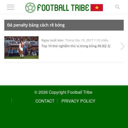
Đá penalty bằng cách rê bóng
Tháng Sáu 19, 2017 1:10 chiều
Ngày xuất bản:
Top 10 thử nghiệm thú vị trong bóng đá (Kỳ 2)
© 2026 Copyright Football Tribe
CONTACT
PRIVACY POLICY