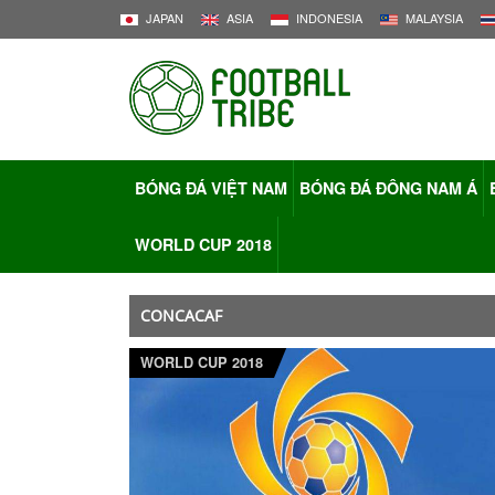
JAPAN
ASIA
INDONESIA
MALAYSIA
BÓNG ĐÁ VIỆT NAM
BÓNG ĐÁ ĐÔNG NAM Á
WORLD CUP 2018
CONCACAF
WORLD CUP 2018