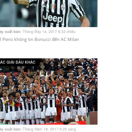
Tháng Bảy 14, 2017 8:33 chiều
ày xuất bản:
l Piero không tin Bonucci đến AC Milan
ÁC GIẢI ĐẤU KHÁC
Tháng Năm 18, 2017 6:25 sáng
ày xuất bản: