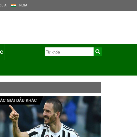
LIA
INDIA
ÁC
ÁC GIẢI ĐẤU KHÁC