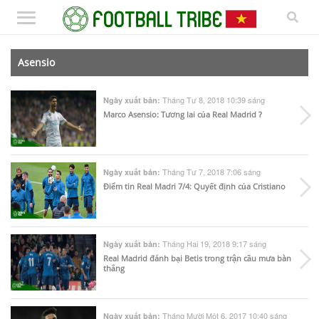
Asensio
Tháng Tư 8, 2018 10:39 sáng
Ngày xuất bản:
Marco Asensio: Tương lai của Real Madrid ?
Tháng Tư 7, 2018 7:06 sáng
Ngày xuất bản:
Điểm tin Real Madri 7/4: Quyết định của Cristiano
Tháng Hai 19, 2018 9:17 sáng
Ngày xuất bản:
Real Madrid đánh bại Betis trong trận cầu mưa bàn
thắng
Tháng Mười Một 6, 2017 10:40 sáng
Ngày xuất bản: