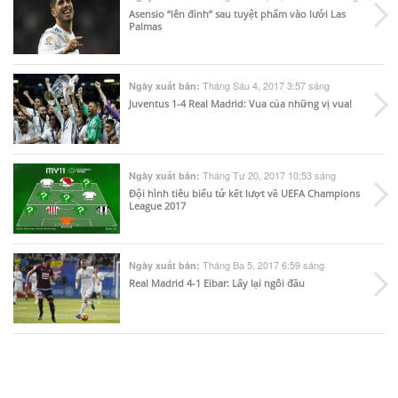
Asensio “lên đỉnh” sau tuyệt phẩm vào lưới Las
Palmas
Tháng Sáu 4, 2017 3:57 sáng
Ngày xuất bản:
Juventus 1-4 Real Madrid: Vua của những vị vua!
Tháng Tư 20, 2017 10:53 sáng
Ngày xuất bản:
Đội hình tiêu biểu tứ kết lượt về UEFA Champions
League 2017
Tháng Ba 5, 2017 6:59 sáng
Ngày xuất bản:
Real Madrid 4-1 Eibar: Lấy lại ngôi đầu